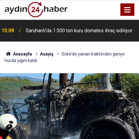
e
15:09
Saruhanlı’da 1.500 ton kuru domates ihraç ediliyor
Anasayfa
Asayiş
Söke’de yanan traktörden geriye
hurda yığını kaldı