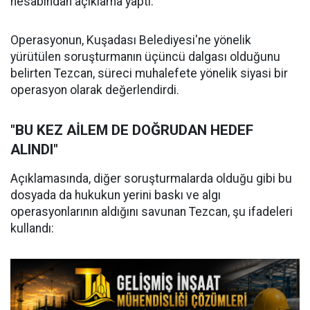
hesabından açıklama yaptı.
Operasyonun, Kuşadası Belediyesi'ne yönelik
yürütülen soruşturmanın üçüncü dalgası olduğunu
belirten Tezcan, süreci muhalefete yönelik siyasi bir
operasyon olarak değerlendirdi.
"BU KEZ AİLEM DE DOĞRUDAN HEDEF
ALINDI"
Açıklamasında, diğer soruşturmalarda olduğu gibi bu
dosyada da hukukun yerini baskı ve algı
operasyonlarının aldığını savunan Tezcan, şu ifadeleri
kullandı: