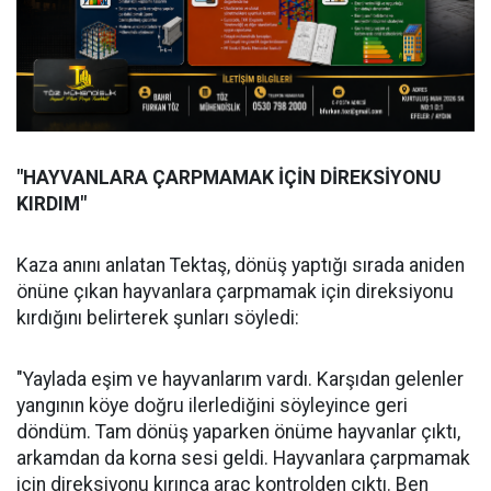
"HAYVANLARA ÇARPMAMAK İÇİN DİREKSİYONU
KIRDIM"
Kaza anını anlatan Tektaş, dönüş yaptığı sırada aniden
önüne çıkan hayvanlara çarpmamak için direksiyonu
kırdığını belirterek şunları söyledi:
"Yaylada eşim ve hayvanlarım vardı. Karşıdan gelenler
yangının köye doğru ilerlediğini söyleyince geri
döndüm. Tam dönüş yaparken önüme hayvanlar çıktı,
arkamdan da korna sesi geldi. Hayvanlara çarpmamak
için direksiyonu kırınca araç kontrolden çıktı. Ben