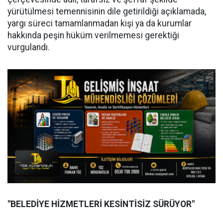
yürütülmesi temennisinin dile getirildiği açıklamada,
yargı süreci tamamlanmadan kişi ya da kurumlar
hakkında peşin hüküm verilmemesi gerektiği
vurgulandı.
"BELEDİYE HİZMETLERİ KESİNTİSİZ SÜRÜYOR"