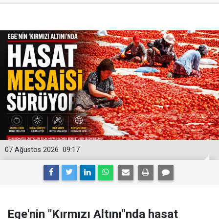
07 Ağustos 2026
09:17
Ege'nin "Kırmızı Altını"nda hasat