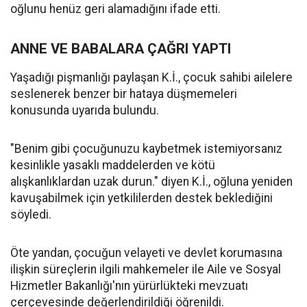
oğlunu henüz geri alamadığını ifade etti.
ANNE VE BABALARA ÇAĞRI YAPTI
Yaşadığı pişmanlığı paylaşan K.İ., çocuk sahibi ailelere
seslenerek benzer bir hataya düşmemeleri
konusunda uyarıda bulundu.
"Benim gibi çocuğunuzu kaybetmek istemiyorsanız
kesinlikle yasaklı maddelerden ve kötü
alışkanlıklardan uzak durun." diyen K.İ., oğluna yeniden
kavuşabilmek için yetkililerden destek beklediğini
söyledi.
Öte yandan, çocuğun velayeti ve devlet korumasına
ilişkin süreçlerin ilgili mahkemeler ile Aile ve Sosyal
Hizmetler Bakanlığı'nın yürürlükteki mevzuatı
çerçevesinde değerlendirildiği öğrenildi.