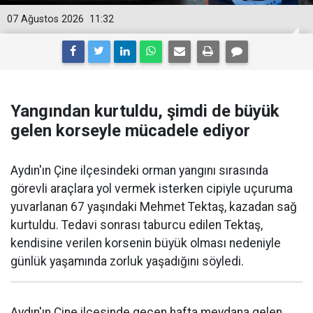
07 Ağustos 2026
11:32
Yangından kurtuldu, şimdi de büyük
gelen korseyle mücadele ediyor
Aydın'ın Çine ilçesindeki orman yangını sırasında
görevli araçlara yol vermek isterken cipiyle uçuruma
yuvarlanan 67 yaşındaki Mehmet Tektaş, kazadan sağ
kurtuldu. Tedavi sonrası taburcu edilen Tektaş,
kendisine verilen korsenin büyük olması nedeniyle
günlük yaşamında zorluk yaşadığını söyledi.
Aydın'ın Çine ilçesinde geçen hafta meydana gelen