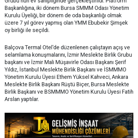
Grubu'nun ev sahipliğinde gerçekleştirildi. Platform
Başkanlığına, iki dönem Bursa SMMM Odası Yönetim
Kurulu Üyeliği, bir dönem de oda başkanlığı olmak
üzere 7 yıl görev yapmış olan YMM Ebubekir Şimşek
oy birliği ile seçildi.
Balçova Termal Otel'de düzenlenen çalıştayın açış ve
selamlama konuşmalarını, İzmir Meslekte Birlik Grubu
başkanı ve İzmir Mali Müşavirle Odası Başkanı Şerif
Yıldız, İstanbul Meslekte Birlik Başkanı ve İSMMMO
Yönetim Kurulu Üyesi Ethem Yüksel Kahveci, Ankara
Meslekte Birlik Başkanı Rüştü Biçer, Bursa Meslekte
Birlik Başkanı ve BSMMMO Yönetim Kurulu Üyesi Fatih
Arslan yaptılar.