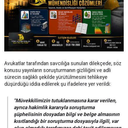
Avukatlar tarafından savcılığa sunulan dilekçede, söz
konusu yayınların soruşturmanın gizliliğini ve adli
sürecin sağlıklı şekilde yürütülmesini tehlikeye
düşürdüğü iddia edilerek şu ifadelere yer verildi:
"Müvekkilimizin tutuklanmasına karar verilen,
ayrıca hakimlik kararıyla soruşturma
şüphelisinin dosyadan bilgi ve belge almasının
kısıtlandığı bir soruşturma dosyasıyla ilgili, var