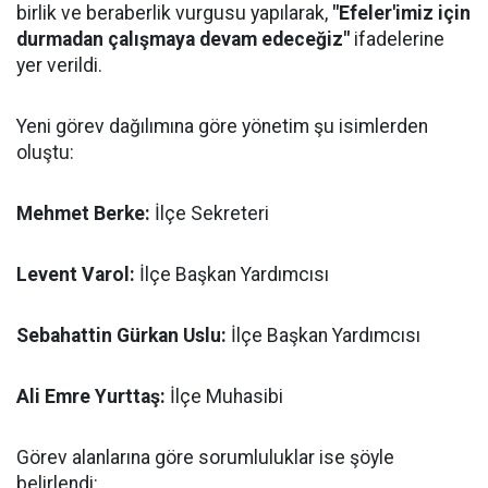
birlik ve beraberlik vurgusu yapılarak,
"Efeler'imiz için
durmadan çalışmaya devam edeceğiz"
ifadelerine
yer verildi.
Yeni görev dağılımına göre yönetim şu isimlerden
oluştu:
Mehmet Berke:
İlçe Sekreteri
Levent Varol:
İlçe Başkan Yardımcısı
Sebahattin Gürkan Uslu:
İlçe Başkan Yardımcısı
Ali Emre Yurttaş:
İlçe Muhasibi
Görev alanlarına göre sorumluluklar ise şöyle
belirlendi: