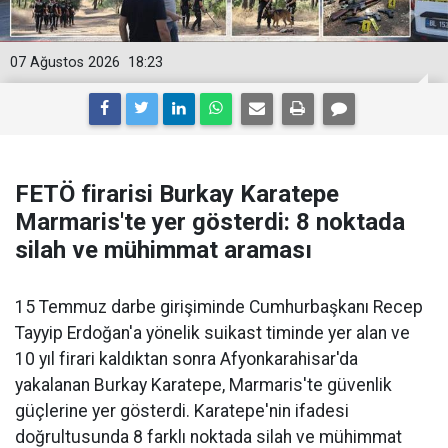
07 Ağustos 2026
18:23
FETÖ firarisi Burkay Karatepe
Marmaris'te yer gösterdi: 8 noktada
silah ve mühimmat araması
15 Temmuz darbe girişiminde Cumhurbaşkanı Recep
Tayyip Erdoğan'a yönelik suikast timinde yer alan ve
10 yıl firari kaldıktan sonra Afyonkarahisar'da
yakalanan Burkay Karatepe, Marmaris'te güvenlik
güçlerine yer gösterdi. Karatepe'nin ifadesi
doğrultusunda 8 farklı noktada silah ve mühimmat