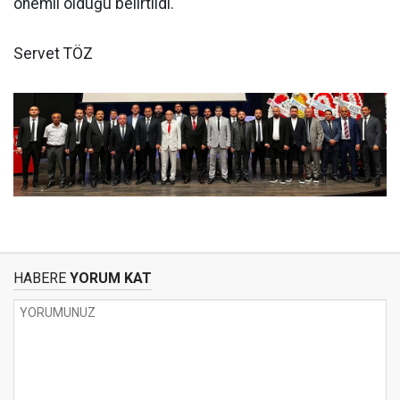
önemli olduğu belirtildi.
Servet TÖZ
HABERE
YORUM KAT