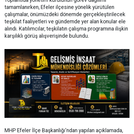
Toplantıda yönetim kurulunun görev dağılımı
tamamlanırken, Efeler ilçesine yönelik yürütülen
çalışmalar, önümüzdeki dönemde gerçekleştirilecek
teşkilat faaliyetleri ve gündemde yer alan konular ele
alındı. Katılımcılar, teşkilatın çalışma programına ilişkin
karşılıklı görüş alışverişinde bulundu.
MHP Efeler İlçe Başkanlığı'ndan yapılan açıklamada,