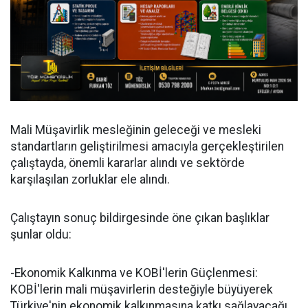
Mali Müşavirlik mesleğinin geleceği ve mesleki
standartların geliştirilmesi amacıyla gerçekleştirilen
çalıştayda, önemli kararlar alındı ve sektörde
karşılaşılan zorluklar ele alındı.
Çalıştayın sonuç bildirgesinde öne çıkan başlıklar
şunlar oldu:
-Ekonomik Kalkınma ve KOBİ'lerin Güçlenmesi:
KOBİ'lerin mali müşavirlerin desteğiyle büyüyerek
Türkiye'nin ekonomik kalkınmasına katkı sağlayacağı