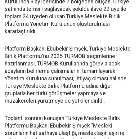
Kurulunca 3 ay içerisinde 7 bölgeden oluşan Türkiye
sathında temsili sağlayacak şekilde ilave 22 üye ile
toplam 34 üyeden oluşan Türkiye Meslekte Birlik
Platformu Yönetim Kurulunun oluşturulması
kararlaştırıldı.
Platform Başkanı Ebubekir Şimşek, Türkiye Meslekte
Birlik Platformu'nu 2025 TÜRMOB seçimlerine
hazırlanması, TÜRMOB Kurullarında görev alacak
adayların belirleme çalışmalarını tamamlayarak
Yönetim Kuruluna sunulması, ihtiyaç olması halinde
Türkiye Meslekte Birlik Platformu adına diğer
gruplarla her türlü görüşmeler yapmaya ve
müzakereleri yürütmeye de yetkilendirildi.
Toplantı sonrası konuşan Türkiye Meslekte Birlik
Platformu Başkanı Ebubekir Şimşek "Mesleki
sorunların hat safhaya ulaştığı, meslektaşın aşırı iş