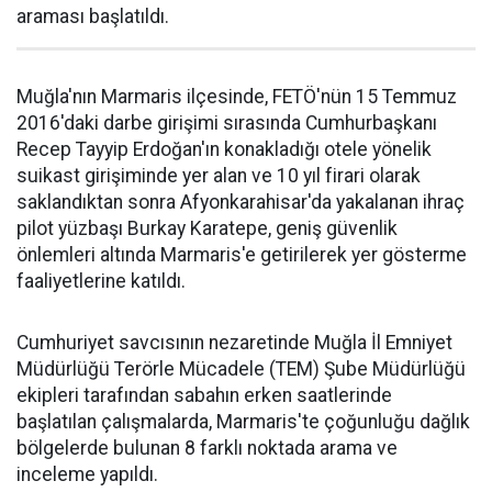
araması başlatıldı.
Muğla'nın Marmaris ilçesinde, FETÖ'nün 15 Temmuz
2016'daki darbe girişimi sırasında Cumhurbaşkanı
Recep Tayyip Erdoğan'ın konakladığı otele yönelik
suikast girişiminde yer alan ve 10 yıl firari olarak
saklandıktan sonra Afyonkarahisar'da yakalanan ihraç
pilot yüzbaşı Burkay Karatepe, geniş güvenlik
önlemleri altında Marmaris'e getirilerek yer gösterme
faaliyetlerine katıldı.
Cumhuriyet savcısının nezaretinde Muğla İl Emniyet
Müdürlüğü Terörle Mücadele (TEM) Şube Müdürlüğü
ekipleri tarafından sabahın erken saatlerinde
başlatılan çalışmalarda, Marmaris'te çoğunluğu dağlık
bölgelerde bulunan 8 farklı noktada arama ve
inceleme yapıldı.