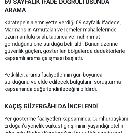
69 SAYFALIK İFADE DOĞRULTUSUNDA
ARAMA
Karatepe'nin emniyette verdiği 69 sayfalık ifadede,
Marmaris'in Armutalan ve İçmeler mahallelerinde
uzun namlulu silah, tabanca ve mühimmat
gömdüğünü öne sürdüğü belirtildi. Bunun üzerine
güvenlik güçleri, gösterilen bölgelerde dedektörlerle
kapsamlı arama çalışması başlattı.
Yetkililer, arama faaliyetlerinin gün boyunca
sürdüğünü ve elde edilecek bulguların soruşturma
kapsamında değerlendirileceğini bildirdi.
KAÇIŞ GÜZERGÂHI DA İNCELENDİ
Yer gösterme faaliyetleri kapsamında, Cumhurbaşkanı
Erdoğan'a yönelik suikast girişiminin yaşandığı otelin
arka yolu, Burkay Karatepe'nin firar ettiği sırada şort