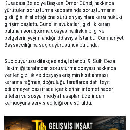
Kuşadası Belediye Başkanı Ömer Günel, hakkında
yürütülen soruşturma kapsamında soruşturmanın
gizliliğini ihlal ettiği öne sürülen yayınlara karşı hukuki
girişim başlattı. Günel'in avukatları, gizlilik kararı
bulunan soruşturma dosyasına ilişkin bilgi ve
belgelerin yayımlandığı iddiasıyla İstanbul Cumhuriyet
Başsavcılığı'na suç duyurusunda bulundu.
Suç duyurusu dilekçesinde, İstanbul 9. Sulh Ceza
Hakimliği tarafından soruşturma dosyası hakkında
verilen gizlilik ve dosyaya erişimin kısıtlanması
kararına rağmen, doğruluğu taraflarca dahi teyit
edilemeyen bazı ifade içeriklerinin internet haber
siteleri ve sosyal medya hesapları üzerinden
kamuoyuna servis edildiği öne sürüldü.