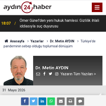
Ömer Günel'den yeni hukuk hamlesi: Gizlilik ihlali
18:07
iddiasıyla suç duyurusu
Anasayfa
Yazarlar
Dr. Metin AYDIN
Türkiye’de
pandeminin sebep olduğu toplumsal dönüşüm
Dr. Metin AYDIN
Yazarın Tüm Yazıları >
31
Mayıs 2026