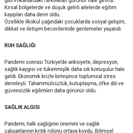
gibi imkanlardaki farklılıkları görünür hale getirdi.
Kırsal bölgelerde ve düşük gelirli ailelerde eğitim
kayıpları daha derin oldu.
Özellikle ilkokul çağındaki çocuklarda sosyal gelişim,
dikkat ve iletişim becerilerinde gerilemeler yaşandı.
RUH SAĞLIĞI
Pandemi sonrası Türkiye’de anksiyete, depresyon,
sağlık kaygısı ve tükenmişlik daha sık konuşulur hale
geldi. Ekonomik krizle birleşince toplumsal stres
derinleşti. Tahammülsüzlük, kutuplaşma, öfke dili ve
güvensizlik eğilimleri daha görünür oldu.
SAĞLIK ALGISI
Pandemi, halk sağlığının önemini ve sağlık
çalışanlarının kritik rolünü ortaya koydu. Bilimsel