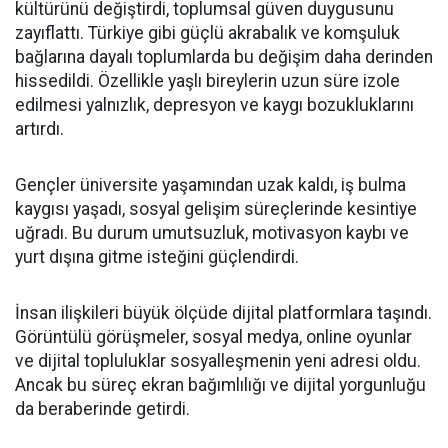
kültürünü değiştirdi, toplumsal güven duygusunu
zayıflattı. Türkiye gibi güçlü akrabalık ve komşuluk
bağlarına dayalı toplumlarda bu değişim daha derinden
hissedildi. Özellikle yaşlı bireylerin uzun süre izole
edilmesi yalnızlık, depresyon ve kaygı bozukluklarını
artırdı.
Gençler üniversite yaşamından uzak kaldı, iş bulma
kaygısı yaşadı, sosyal gelişim süreçlerinde kesintiye
uğradı. Bu durum umutsuzluk, motivasyon kaybı ve
yurt dışına gitme isteğini güçlendirdi.
İnsan ilişkileri büyük ölçüde dijital platformlara taşındı.
Görüntülü görüşmeler, sosyal medya, online oyunlar
ve dijital topluluklar sosyalleşmenin yeni adresi oldu.
Ancak bu süreç ekran bağımlılığı ve dijital yorgunluğu
da beraberinde getirdi.