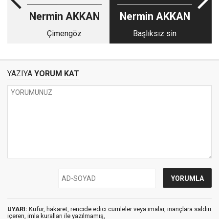
Nermin AKKAN
Nermin AKKAN
Çimengöz
Başlıksız sin
YAZIYA
YORUM KAT
UYARI:
Küfür, hakaret, rencide edici cümleler veya imalar, inançlara saldırı
içeren, imla kuralları ile yazılmamış,