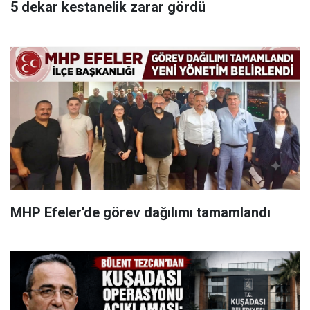
5 dekar kestanelik zarar gördü
MHP Efeler'de görev dağılımı tamamlandı