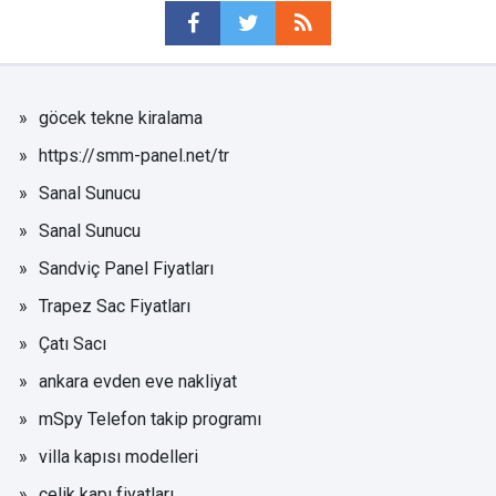
göcek tekne kiralama
https://smm-panel.net/tr
Sanal Sunucu
Sanal Sunucu
Sandviç Panel Fiyatları
Trapez Sac Fiyatları
Çatı Sacı
ankara evden eve nakliyat
mSpy Telefon takip programı
villa kapısı modelleri
çelik kapı fiyatları