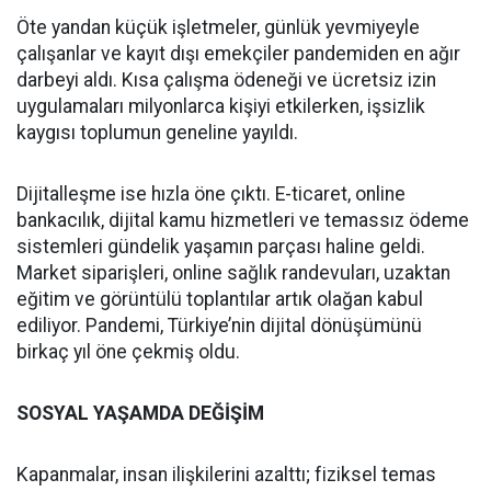
Öte yandan küçük işletmeler, günlük yevmiyeyle
çalışanlar ve kayıt dışı emekçiler pandemiden en ağır
darbeyi aldı. Kısa çalışma ödeneği ve ücretsiz izin
uygulamaları milyonlarca kişiyi etkilerken, işsizlik
kaygısı toplumun geneline yayıldı.
Dijitalleşme ise hızla öne çıktı. E-ticaret, online
bankacılık, dijital kamu hizmetleri ve temassız ödeme
sistemleri gündelik yaşamın parçası haline geldi.
Market siparişleri, online sağlık randevuları, uzaktan
eğitim ve görüntülü toplantılar artık olağan kabul
ediliyor. Pandemi, Türkiye’nin dijital dönüşümünü
birkaç yıl öne çekmiş oldu.
SOSYAL YAŞAMDA DEĞİŞİM
Kapanmalar, insan ilişkilerini azalttı; fiziksel temas