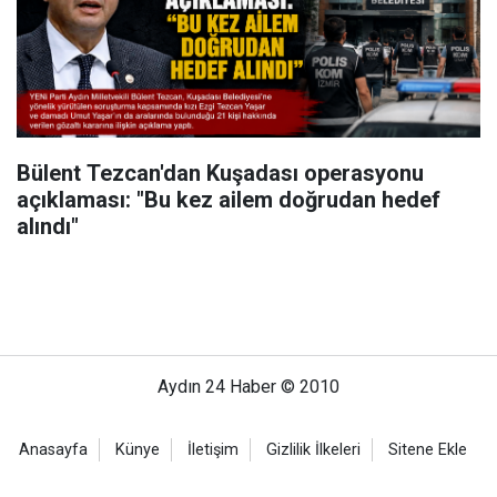
Bülent Tezcan'dan Kuşadası operasyonu
açıklaması: "Bu kez ailem doğrudan hedef
alındı"
Aydın 24 Haber © 2010
Anasayfa
Künye
İletişim
Gizlilik İlkeleri
Sitene Ekle