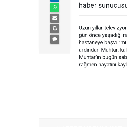
haber sunucusu 
Uzun yıllar televizy
gün önce yaşadığı ra
hastaneye başvurmuşt
ardından Muhtar, kalp
Muhtar'ın bugün sab
rağmen hayatını kaybe