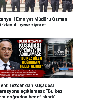
tahya İl Emniyet Müdürü Osman
ir’den 4 ilçeye ziyaret
lent Tezcan'dan Kuşadası
erasyonu açıklaması: "Bu kez
lem doğrudan hedef alındı"