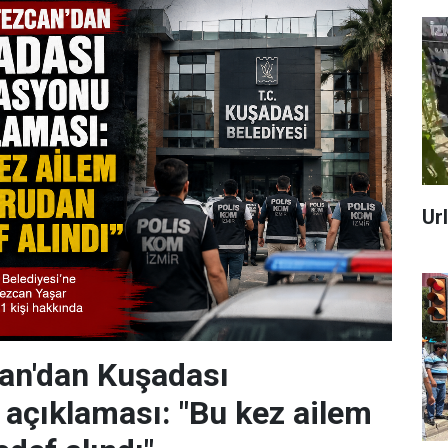
Ur
an'dan Kuşadası
açıklaması: "Bu kez ailem