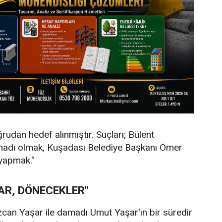
rudan hedef alınmıştır. Suçları; Bülent
amadı olmak, Kuşadası Belediye Başkanı Ömer
 yapmak."
AR, DÖNECEKLER"
zcan Yaşar ile damadı Umut Yaşar'ın bir süredir