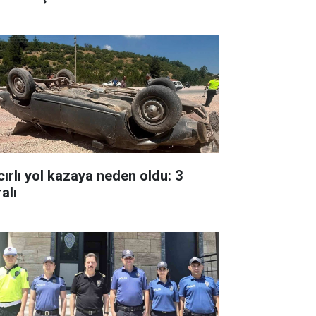
cırlı yol kazaya neden oldu: 3
alı