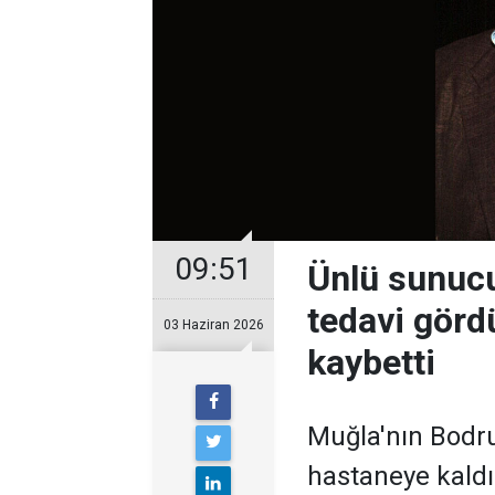
09:51
Ünlü sunuc
tedavi görd
03 Haziran 2026
kaybetti
Muğla'nın Bodru
hastaneye kaldı