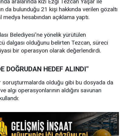
da aralarında kızı Ezgi Tezcan Yaşar ile
 da bulunduğu 21 kişi hakkında verilen gözaltı
yal medya hesabından açıklama yaptı.
sı Belediyesi'ne yönelik yürütülen
ü dalgası olduğunu belirten Tezcan, süreci
iyasi bir operasyon olarak değerlendirdi.
DE DOĞRUDAN HEDEF ALINDI"
r soruşturmalarda olduğu gibi bu dosyada da
 ve algı operasyonlarının aldığını savunan
kullandı: