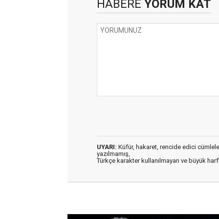
HABERE
YORUM KAT
UYARI:
Küfür, hakaret, rencide edici cümleler 
yazılmamış,
Türkçe karakter kullanılmayan ve büyük har