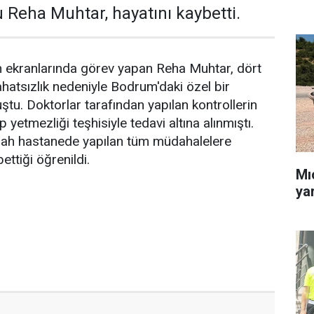
Reha Muhtar, hayatını kaybetti.
on ekranlarında görev yapan Reha Muhtar, dört
hatsızlık nedeniyle Bodrum'daki özel bir
u. Doktorlar tarafından yapılan kontrollerin
 yetmezliği teşhisiyle tedavi altına alınmıştı.
ah hastanede yapılan tüm müdahalelere
ttiği öğrenildi.
Mı
yar