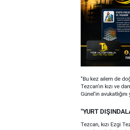
"Bu kez ailem de doğ
Tezcan'ın kızı ve d
Günel'in avukatlığını
"YURT DIŞINDAL
Tezcan, kızı Ezgi Te