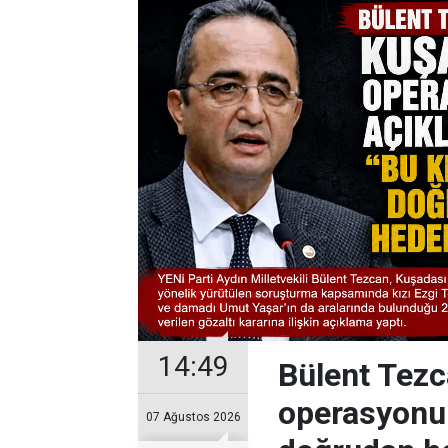
14:49
Bülent Tezc
operasyonu 
07 Ağustos 2026