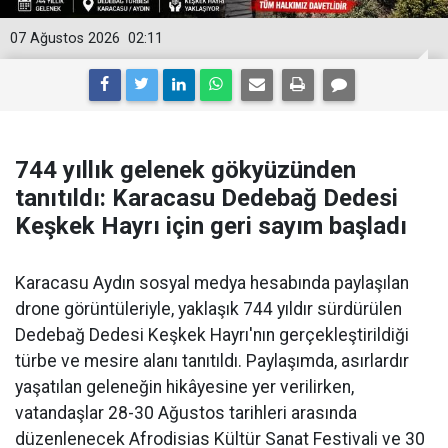
07 Ağustos 2026
02:11
744 yıllık gelenek gökyüzünden
tanıtıldı: Karacasu Dedebağ Dedesi
Keşkek Hayrı için geri sayım başladı
Karacasu Aydın sosyal medya hesabında paylaşılan
drone görüntüleriyle, yaklaşık 744 yıldır sürdürülen
Dedebağ Dedesi Keşkek Hayrı'nın gerçekleştirildiği
türbe ve mesire alanı tanıtıldı. Paylaşımda, asırlardır
yaşatılan geleneğin hikâyesine yer verilirken,
vatandaşlar 28-30 Ağustos tarihleri arasında
düzenlenecek Afrodisias Kültür Sanat Festivali ve 30