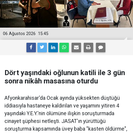
06 Ağustos 2026
15:45
Dört yaşındaki oğlunun katili ile 3 gün
sonra nikâh masasına oturdu
Afyonkarahisar'da Ocak ayında yüksekten düştüğü
iddiasıyla hastaneye kaldırılan ve yaşamını yitiren 4
yaşındaki Y.E.Y.'nin ölümüne ilişkin soruşturmada
cinayet şüphesi netleşti. JASAT'ın yürüttüğü
soruşturma kapsamında üvey baba "kasten öldürme",