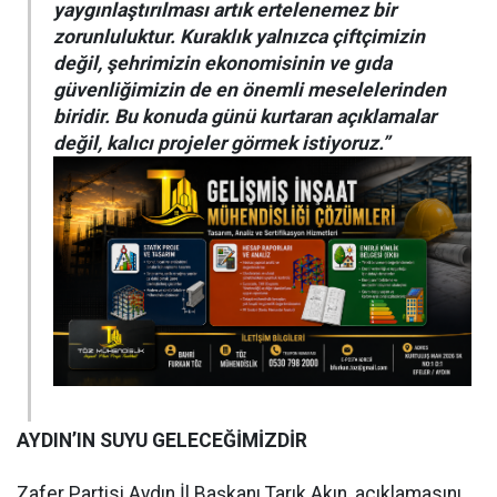
yaygınlaştırılması artık ertelenemez bir
zorunluluktur. Kuraklık yalnızca çiftçimizin
değil, şehrimizin ekonomisinin ve gıda
güvenliğimizin de en önemli meselelerinden
biridir. Bu konuda günü kurtaran açıklamalar
değil, kalıcı projeler görmek istiyoruz.”
AYDIN’IN SUYU GELECEĞİMİZDİR
Zafer Partisi Aydın İl Başkanı Tarık Akın, açıklamasını