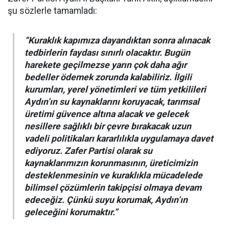
şu sözlerle tamamladı:
“Kuraklık kapımıza dayandıktan sonra alınacak
tedbirlerin faydası sınırlı olacaktır. Bugün
harekete geçilmezse yarın çok daha ağır
bedeller ödemek zorunda kalabiliriz. İlgili
kurumları, yerel yönetimleri ve tüm yetkilileri
Aydın’ın su kaynaklarını koruyacak, tarımsal
üretimi güvence altına alacak ve gelecek
nesillere sağlıklı bir çevre bırakacak uzun
vadeli politikaları kararlılıkla uygulamaya davet
ediyoruz. Zafer Partisi olarak su
kaynaklarımızın korunmasının, üreticimizin
desteklenmesinin ve kuraklıkla mücadelede
bilimsel çözümlerin takipçisi olmaya devam
edeceğiz. Çünkü suyu korumak, Aydın’ın
geleceğini korumaktır.”