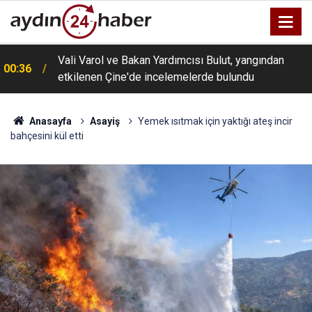
Vali Varol ve Bakan Yardımcısı Bulut, yangından
00:36
etkilenen Çine'de incelemelerde bulundu
Anasayfa
Asayiş
Yemek ısıtmak için yaktığı ateş incir
bahçesini kül etti