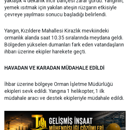
yaklaşık 4 dekarlık incir bahçesi zarar gördü. Yangının,
yemek ısıtmak için yakılan ateşin rüzgarın etkisiyle
çevreye yayılması sonucu başladığı belirlendi.
Yangın, Kızıldere Mahallesi Kirazlık mevkiindeki
ormanlık alanda saat 10.35 sıralarında meydana geldi.
Bölgeden yükselen dumanları fark eden vatandaşların
ihbarı üzerine ekipler harekete geçti.
HAVADAN VE KARADAN MÜDAHALE EDİLDİ
İhbar üzerine bölgeye Orman İşletme Müdürlüğü
ekipleri sevk edildi. Yangına 1 helikopter, 1 ilk
müdahale aracı ve destek ekipleriyle müdahale edildi.