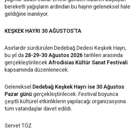
bereketli yağışların ardından bu hayrın geleneksel hale
geldiğine inanılıyor.
KEŞKEK HAYRI 30 AĞUSTOS'TA
Asırlardır sürdürülen Dedebağ Dedesi Keşkek Hayrı,
bu yıl da
28-29-30 Ağustos 2026
tarihleri arasında
gerçekleştirilecek
Afrodisias Kültür Sanat Festivali
kapsamında düzenlenecek.
Geleneksel
Dedebağ Keşkek Hayrı ise 30 Ağustos
Pazar günü
gerçekleştirilecek. Festival boyunca
çeşitli kültürel etkinliklerin yapılacağı organizasyona
tüm vatandaşlar davet edildi.
Servet TÖZ