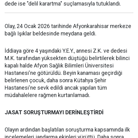
dede ise "delil karartma" suçlamasıyla tutuklandı.
Olay, 24 Ocak 2026 tarihinde Afyonkarahisar merkeze
bağlı Işıklar beldesinde meydana geldi.
İddiaya göre 4 yaşındaki Y.E.Y., annesi Z.K. ve dedesi
M.K. tarafından yüksekten düştüğü belirtilerek bilinci
kapalı halde Afyon Sağlık Bilimleri Üniversitesi
Hastanesi'ne götürüldü. Beyin kanaması geçirdiği
belirlenen çocuk, daha sonra Kütahya Şehir
Hastanesi'ne sevk edildi ancak yapılan tüm
müdahalelere rağmen kurtarılamadı.
JASAT SORUŞTURMAYI DERİNLEŞTİRDİ
Olayın ardından başlatılan soruşturma kapsamında ilk
incelemeleri jandarma ekipleri yürüttü. Daha sonra