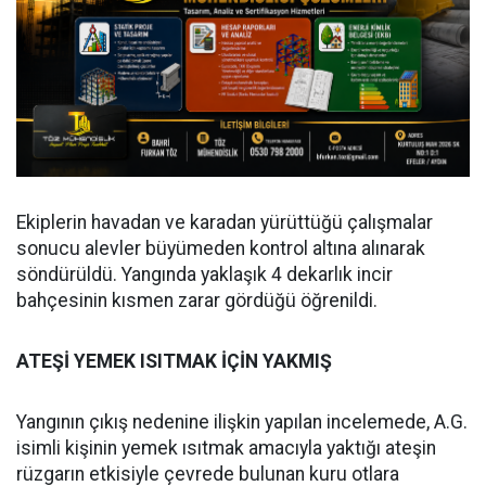
Ekiplerin havadan ve karadan yürüttüğü çalışmalar
sonucu alevler büyümeden kontrol altına alınarak
söndürüldü. Yangında yaklaşık 4 dekarlık incir
bahçesinin kısmen zarar gördüğü öğrenildi.
ATEŞİ YEMEK ISITMAK İÇİN YAKMIŞ
Yangının çıkış nedenine ilişkin yapılan incelemede, A.G.
isimli kişinin yemek ısıtmak amacıyla yaktığı ateşin
rüzgarın etkisiyle çevrede bulunan kuru otlara