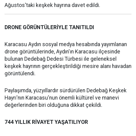
Ağustos'taki keşkek hayrına davet edildi.
DRONE GÖRÜNTÜLERİYLE TANITILDI
Karacasu Aydın sosyal medya hesabında yayımlanan
drone görüntülerinde, Aydın'ın Karacasu ilçesinde
bulunan Dedebağ Dedesi Türbesi ile geleneksel
keşkek hayrının gerçekleştirildiği mesire alanı havadan
görüntülendi.
Paylaşımda, yüzyıllardır sürdürülen Dedebağ Keşkek
Hayrı'nın Karacasu'nun önemli kültürel ve manevi
değerlerinden biri olduğuna dikkat çekildi.
744 YILLIK RİVAYET YAŞATILIYOR