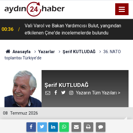
Vali Varol ve Bakan Yardımcısı Bulut, yangından
00:36
etkilenen Çine'de incelemelerde bulundu
Anasayfa
Yazarlar
Şerif KUTLUDAĞ
36. NATO
toplantısı Türkiye’de
Şerif KUTLUDAĞ
Yazarın Tüm Yazıları >
08
Temmuz 2026