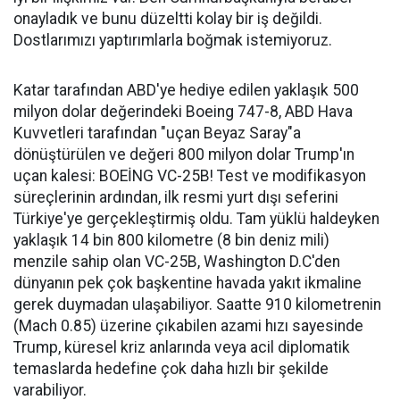
onayladık ve bunu düzeltti kolay bir iş değildi.
Dostlarımızı yaptırımlarla boğmak istemiyoruz.
Katar tarafından ABD'ye hediye edilen yaklaşık 500
milyon dolar değerindeki Boeing 747-8, ABD Hava
Kuvvetleri tarafından "uçan Beyaz Saray"a
dönüştürülen ve değeri 800 milyon dolar Trump'ın
uçan kalesi: BOEİNG VC-25B! Test ve modifikasyon
süreçlerinin ardından, ilk resmi yurt dışı seferini
Türkiye'ye gerçekleştirmiş oldu. Tam yüklü haldeyken
yaklaşık 14 bin 800 kilometre (8 bin deniz mili)
menzile sahip olan VC-25B, Washington D.C'den
dünyanın pek çok başkentine havada yakıt ikmaline
gerek duymadan ulaşabiliyor. Saatte 910 kilometrenin
(Mach 0.85) üzerine çıkabilen azami hızı sayesinde
Trump, küresel kriz anlarında veya acil diplomatik
temaslarda hedefine çok daha hızlı bir şekilde
varabiliyor.