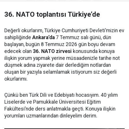
36. NATO toplantısı Türkiye’de
Değerli okurlarım, Türkiye Cumhuriyeti Devleti’mizin ev
sahipliğinde
Ankara’da
7 Temmuz salı günü, dün
başlayan, bugün 8 Temmuz 2026 gün boyu devam
edecek olan
36. NATO zirvesi
konusunda konuya
ilişkin yorum yapmak yerine müsaadenizle tarihe not
düşmek adına ziyarete dair derlediğim notlardan
oluşan bir yazıyla selamlamak istiyorum siz değerli
okurlarımı.
Çünkü ben Türk Dili ve Edebiyatı hocasıyım. 40 yılım
Liselerde ve Pamukkale Üniversitesi Eğitim
Fakültesi’nde ders anlatmakla geçti. Konuya ilişkin
yorumları uzmanlarından dinleyelim derim.