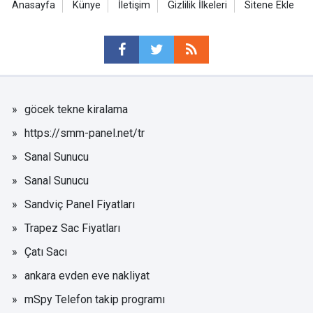
Anasayfa
Künye
İletişim
Gizlilik İlkeleri
Sitene Ekle
göcek tekne kiralama
https://smm-panel.net/tr
Sanal Sunucu
Sanal Sunucu
Sandviç Panel Fiyatları
Trapez Sac Fiyatları
Çatı Sacı
ankara evden eve nakliyat
mSpy Telefon takip programı