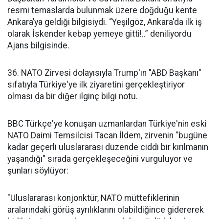
resmi temaslarda bulunmak üzere doğduğu kente
Ankara’ya geldiği bilgisiydi. “Yeşilgöz, Ankara'da ilk iş
olarak İskender kebap yemeye gitti!..” deniliyordu
Ajans bilgisinde.
36. NATO Zirvesi dolayısıyla Trump'ın "ABD Başkanı"
sıfatıyla Türkiye'ye ilk ziyaretini gerçekleştiriyor
olması da bir diğer ilginç bilgi notu.
BBC Türkçe'ye konuşan uzmanlardan Türkiye'nin eski
NATO Daimi Temsilcisi Tacan İldem, zirvenin "bugüne
kadar geçerli uluslararası düzende ciddi bir kırılmanın
yaşandığı" sırada gerçekleşeceğini vurguluyor ve
şunları söylüyor:
"Uluslararası konjonktür, NATO müttefiklerinin
aralarındaki görüş ayrılıklarını olabildiğince gidererek