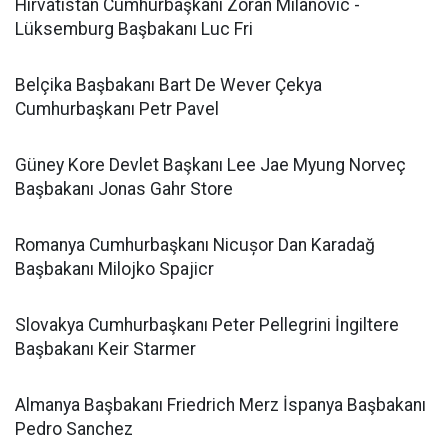
Hırvatistan Cumhurbaşkanı Zoran Milanovic -
Lüksemburg Başbakanı Luc Fri
Belçika Başbakanı Bart De Wever Çekya
Cumhurbaşkanı Petr Pavel
Güney Kore Devlet Başkanı Lee Jae Myung Norveç
Başbakanı Jonas Gahr Store
Romanya Cumhurbaşkanı Nicușor Dan Karadağ
Başbakanı Milojko Spajicr
Slovakya Cumhurbaşkanı Peter Pellegrini İngiltere
Başbakanı Keir Starmer
Almanya Başbakanı Friedrich Merz İspanya Başbakanı
Pedro Sanchez