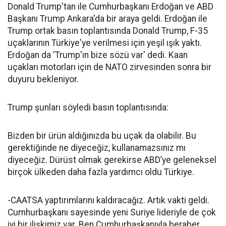
Donald Trump'tan ile Cumhurbaşkanı Erdoğan ve ABD
Başkanı Trump Ankara'da bir araya geldi. Erdoğan ile
Trump ortak basın toplantısında Donald Trump, F-35
uçaklarının Türkiye'ye verilmesi için yeşil ışık yaktı.
Erdoğan da 'Trump'ın bize sözü var' dedi. Kaan
uçakları motorları için de NATO zirvesinden sonra bir
duyuru bekleniyor.
Trump şunları söyledi basın toplantısında:
Bizden bir ürün aldığınızda bu uçak da olabilir. Bu
gerektiğinde ne diyeceğiz, kullanamazsınız mı
diyeceğiz. Dürüst olmak gerekirse ABD’ye geleneksel
birçok ülkeden daha fazla yardımcı oldu Türkiye.
-CAATSA yaptırımlarını kaldıracağız. Artık vakti geldi.
Cumhurbaşkanı sayesinde yeni Suriye lideriyle de çok
iyi bir ilişkimiz var. Ben Cumhurbaşkanıyla beraber