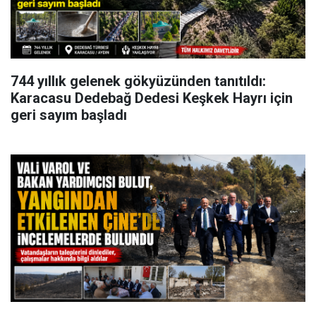
744 yıllık gelenek gökyüzünden tanıtıldı:
Karacasu Dedebağ Dedesi Keşkek Hayrı için
geri sayım başladı