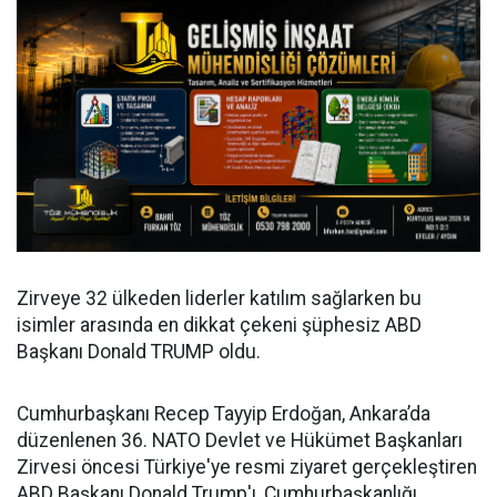
Zirveye 32 ülkeden liderler katılım sağlarken bu
isimler arasında en dikkat çekeni şüphesiz ABD
Başkanı Donald TRUMP oldu.
Cumhurbaşkanı Recep Tayyip Erdoğan, Ankara’da
düzenlenen 36.⁠ ⁠NATO Devlet ve Hükümet Başkanları
Zirvesi öncesi Türkiye'ye resmi ziyaret gerçekleştiren
ABD Başkanı Donald Trump'ı, Cumhurbaşkanlığı