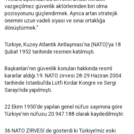
vazgeçilmez güvenlik aktörlerinden biri olma
pozisyonunu güçlendirmek. Ayrıca artan stratejik
önemini uzun vadeli siyasi ve sınai ortaklığa
dönüştürmek."
Türkiye, Kuzey Atlantik Antlaşması'na (NATO)’ya 18
Şubat 1952 tarihinde resmen katılmıştı.
Başkanları'nın güvenlik konuları hakkında resmî
kararlar aldığı 19. NATO zirvesi 28-29 Haziran 2004
tarihinde İstanbul’da Lütfi Kırdar Kongre ve Sergi
Sarayı’nda yapılmıştı.
22 Ekim 1950'de yapılan genel nüfus sayımına göre
Türkiye'nin nüfusu 20.947.188 olarak kaydedilmiştir.
36 NATO ZİRVESİ de gösterdi ki Türkiye’miz eski