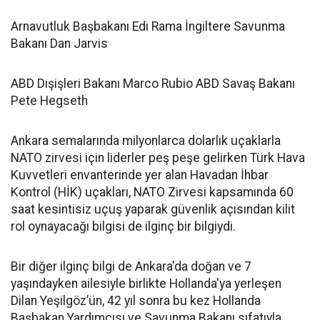
Arnavutluk Başbakanı Edi Rama İngiltere Savunma
Bakanı Dan Jarvis
ABD Dışişleri Bakanı Marco Rubio ABD Savaş Bakanı
Pete Hegseth
Ankara semalarında milyonlarca dolarlık uçaklarla
NATO zirvesi için liderler peş peşe gelirken Türk Hava
Kuvvetleri envanterinde yer alan Havadan İhbar
Kontrol (HİK) uçakları, NATO Zirvesi kapsamında 60
saat kesintisiz uçuş yaparak güvenlik açısından kilit
rol oynayacağı bilgisi de ilginç bir bilgiydi.
Bir diğer ilginç bilgi de Ankara'da doğan ve 7
yaşındayken ailesiyle birlikte Hollanda'ya yerleşen
Dilan Yeşilgöz’ün, 42 yıl sonra bu kez Hollanda
Başbakan Yardımcısı ve Savunma Bakanı sıfatıyla