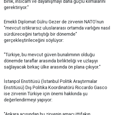
birlik, insicam ve dayanışmayı daha güçlü kılmalarını
gerektiriyor."
Emekli Diplomat Gülru Gezer de zirvenin NATO'nun
"mevcut istikrarsız uluslararası ortamda varlığını nasıl
sürdüreceğini tartıştığı bir dönemde"
gerçekleştirileceğini söylüyor:
"Türkiye, bu mevcut güven bunalımının olduğu
dönemde taraflar arasında birlikteliği ve uzlaşıyı
sağlayacak birkaç ülke arasında ön plana çıkıyor."
İstanpol Enstitüsü (İstanbul Politik Araştırmalar
Enstitüsü) Dış Politika Koordinatörü Riccardo Gasco
ise zirvenin Türkiye için önemi hakkında şu
değerlendirmeyi yapıyor:
"Ankara açısından bu zirvenin amacı ittifakın