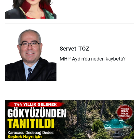
Servet
TÖZ
MHP Aydın'da neden kaybetti?