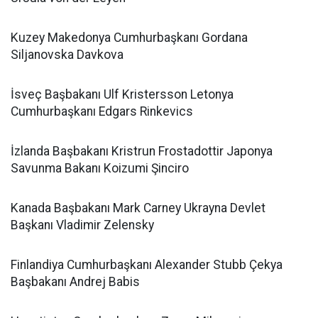
Kuzey Makedonya Cumhurbaşkanı Gordana
Siljanovska Davkova
İsveç Başbakanı Ulf Kristersson Letonya
Cumhurbaşkanı Edgars Rinkevics
İzlanda Başbakanı Kristrun Frostadottir Japonya
Savunma Bakanı Koizumi Şinciro
Kanada Başbakanı Mark Carney Ukrayna Devlet
Başkanı Vladimir Zelensky
Finlandiya Cumhurbaşkanı Alexander Stubb Çekya
Başbakanı Andrej Babis