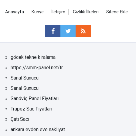
Anasayfa
Künye
İletişim
Gizlilik İlkeleri
Sitene Ekle
göcek tekne kiralama
https://smm-panel.net/tr
Sanal Sunucu
Sanal Sunucu
Sandviç Panel Fiyatları
Trapez Sac Fiyatları
Çatı Sacı
ankara evden eve nakliyat