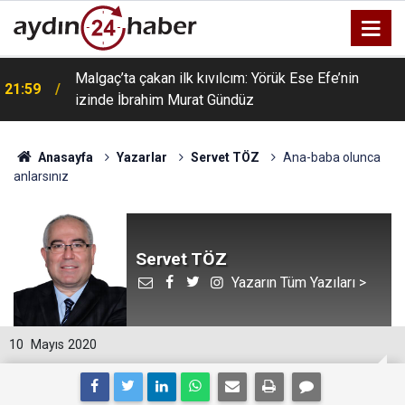
Malgaç’ta çakan ilk kıvılcım: Yörük Ese Efe’nin
21:59
izinde İbrahim Murat Gündüz
Anasayfa
Yazarlar
Servet TÖZ
Ana-baba olunca
anlarsınız
Servet TÖZ
Yazarın Tüm Yazıları >
10
Mayıs 2020