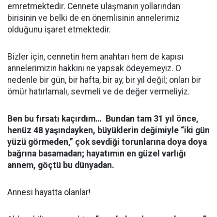
emretmektedir. Cennete ulaşmanın yollarından
birisinin ve belki de en önemlisinin annelerimiz
olduğunu işaret etmektedir.
Bizler için, cennetin hem anahtarı hem de kapısı
annelerimizin hakkını ne yapsak ödeyemeyiz. O
nedenle bir gün, bir hafta, bir ay, bir yıl değil; onları bir
ömür hatırlamalı, sevmeli ve de değer vermeliyiz.
Ben bu fırsatı kaçırdım… Bundan tam 31 yıl önce,
henüz 48 yaşındayken, büyüklerin değimiyle “iki gün
yüzü görmeden,” çok sevdiği torunlarına doya doya
bağrına basamadan; hayatımın en güzel varlığı
annem, göçtü bu dünyadan.
Annesi hayatta olanlar!