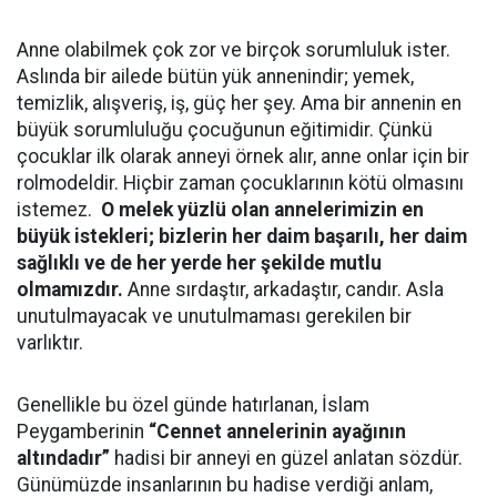
Anne olabilmek çok zor ve birçok sorumluluk ister.
Aslında bir ailede bütün yük annenindir; yemek,
temizlik, alışveriş, iş, güç her şey. Ama bir annenin en
büyük sorumluluğu çocuğunun eğitimidir. Çünkü
çocuklar ilk olarak anneyi örnek alır, anne onlar için bir
rolmodeldir. Hiçbir zaman çocuklarının kötü olmasını
istemez.
O melek yüzlü olan annelerimizin en
büyük istekleri; bizlerin her daim başarılı, her daim
sağlıklı ve de her yerde her şekilde mutlu
olmamızdır.
Anne sırdaştır, arkadaştır, candır. Asla
unutulmayacak ve unutulmaması gerekilen bir
varlıktır.
Genellikle bu özel günde hatırlanan, İslam
Peygamberinin
“Cennet annelerinin ayağının
altındadır”
hadisi bir anneyi en güzel anlatan sözdür.
Günümüzde insanlarının bu hadise verdiği anlam,