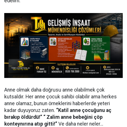
edelim.
Anne olmak daha doğrusu anne olabilmek çok
kutsaldır. Her anne çocuk sahibi olabilir ama herkes
anne olamaz, bunun örneklerini haberlerde yeteri
kadar duyuyoruz zaten.
“Katil anne çocuğunu aç
bırakıp öldürdü!” “ Zalim anne bebeğini çöp
konteynırına atıp gitti!”
Ve daha neler neler…