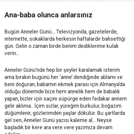
Ana-baba olunca anlarsınız
Bugün Anneler Günü… Televizyonda, gazetelerde,
internette, sokaklarda herkesin haftalardır bahsettiği
gün. Gelin o zaman birde benim dediklerime kulak
verin…
Anneler Günü’nde hep bir şeyler karalamak isterim
ama bırakın bugünü her ‘anne’ dendiğinde ablamı ve
beni doğuran, babamın ekmek parası için Almanya’da
olduğu dönemde bize hem annelik hem de babalık
yapan, bizler için saçını süpürge eden fedakar annem
gelir aklıma.. İçim sızlar, yüreğim burkulur, boğazım
düğümlenir, gözlerimden yaşlar dökülür. Bu şartlarda
gel sen, Anneler Günü yazısı kaleme al… Neyse
başladık bir kere ara vere vere yazımıza devam