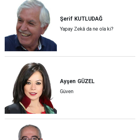
Şerif
KUTLUDAĞ
Yapay Zekâ da ne ola ki?
Ayşen
GÜZEL
Güven