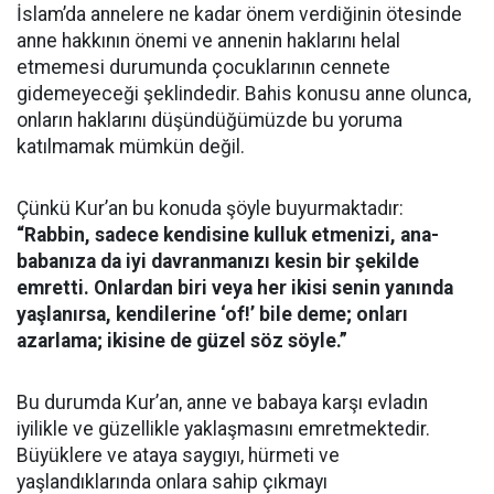
İslam’da annelere ne kadar önem verdiğinin ötesinde
anne hakkının önemi ve annenin haklarını helal
etmemesi durumunda çocuklarının cennete
gidemeyeceği şeklindedir. Bahis konusu anne olunca,
onların haklarını düşündüğümüzde bu yoruma
katılmamak mümkün değil.
Çünkü Kur’an bu konuda şöyle buyurmaktadır:
“Rabbin, sadece kendisine kulluk etmenizi, ana-
babanıza da iyi davranmanızı kesin bir şekilde
emretti. Onlardan biri veya her ikisi senin yanında
yaşlanırsa, kendilerine ‘of!’ bile deme; onları
azarlama; ikisine de güzel söz söyle.”
Bu durumda Kur’an, anne ve babaya karşı evladın
iyilikle ve güzellikle yaklaşmasını emretmektedir.
Büyüklere ve ataya saygıyı, hürmeti ve
yaşlandıklarında onlara sahip çıkmayı