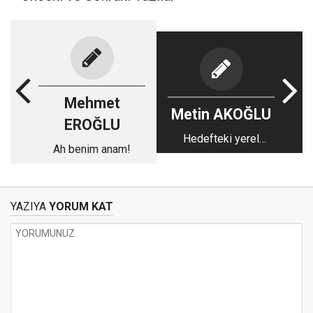
Mehmet
Metin AKOĞLU
EROĞLU
Hedefteki yerel
Ah benim anam!
yönetimler ve kriz
yönetimi
YAZIYA
YORUM KAT