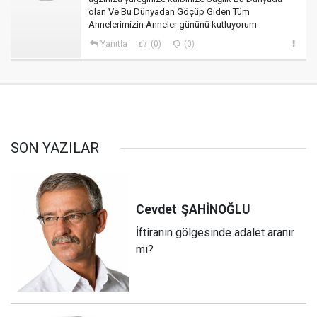
olan Ve Bu Dünyadan Göçüp Giden Tüm
Annelerimizin Anneler gününü kutluyorum
Yanıtla
(0)
(0)
SON YAZILAR
Cevdet
ŞAHİNOĞLU
İftiranın gölgesinde adalet aranır
mı?