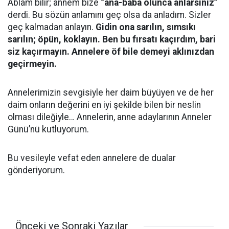
Ablam bilir; annem bize
“ana-baba olunca anlarsınız”
derdi. Bu sözün anlamını geç olsa da anladım. Sizler
geç kalmadan anlayın.
Gidin ona sarılın, sımsıkı
sarılın; öpün, koklayın. Ben bu fırsatı kaçırdım, bari
siz kaçırmayın. Annelere öf bile demeyi aklınızdan
geçirmeyin.
Annelerimizin sevgisiyle her daim büyüyen ve de her
daim onların değerini en iyi şekilde bilen bir neslin
olması dileğiyle… Annelerin, anne adaylarının Anneler
Günü’nü kutluyorum.
Bu vesileyle vefat eden annelere de dualar
gönderiyorum.
Önceki ve Sonraki Yazılar