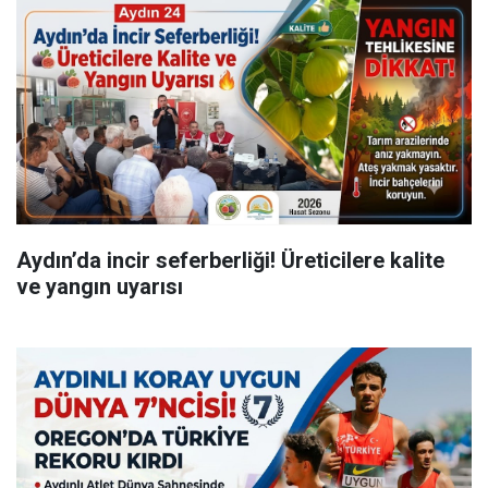
Aydın’da incir seferberliği! Üreticilere kalite
ve yangın uyarısı