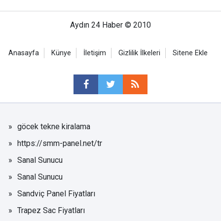
Aydın 24 Haber © 2010
Anasayfa
Künye
İletişim
Gizlilik İlkeleri
Sitene Ekle
göcek tekne kiralama
https://smm-panel.net/tr
Sanal Sunucu
Sanal Sunucu
Sandviç Panel Fiyatları
Trapez Sac Fiyatları