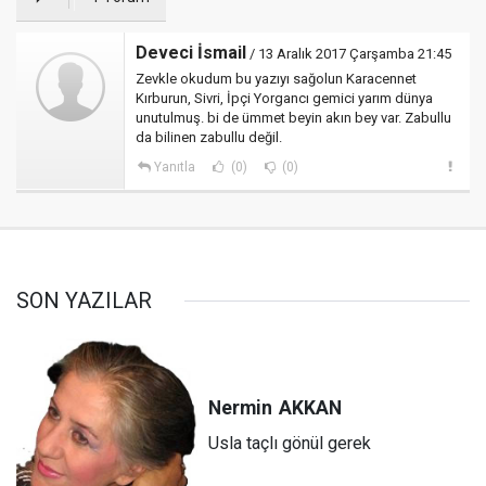
Deveci İsmail
/ 13 Aralık 2017 Çarşamba 21:45
Zevkle okudum bu yazıyı sağolun Karacennet
Kırburun, Sivri, İpçi Yorgancı gemici yarım dünya
unutulmuş. bi de ümmet beyin akın bey var. Zabullu
da bilinen zabullu değil.
Yanıtla
(0)
(0)
SON YAZILAR
Nermin
AKKAN
Usla taçlı gönül gerek