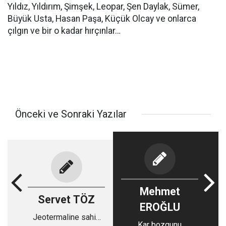
Yıldız, Yıldırım, Şimşek, Leopar, Şen Daylak, Sümer,
Büyük Usta, Hasan Paşa, Küçük Olcay ve onlarca
çılgın ve bir o kadar hırçınlar…
Önceki ve Sonraki Yazılar
Mehmet
Servet TÖZ
EROĞLU
Jeotermaline sahip
Kar bozgunu