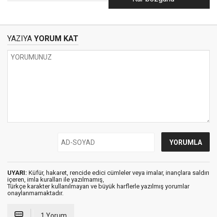
çık Aydın!
YAZIYA
YORUM KAT
UYARI:
Küfür, hakaret, rencide edici cümleler veya imalar, inançlara saldırı
içeren, imla kuralları ile yazılmamış,
Türkçe karakter kullanılmayan ve büyük harflerle yazılmış yorumlar
onaylanmamaktadır.
1 Yorum