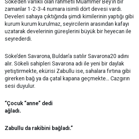
Söke’den varlıklı olan rahmetli Muammer Bey’in bir
zamanlar 1-2-3-4 numara isimli dört devesi vardı.
Develeri sahaya çıktığında şimdi kimilerinin yaptığı gibi
kurum kurum kurulmaz, seyircilerin arasından kafayı
uzatarak develerinin güreşlerini büyük bir heyecan ile
seyrederdi.
Söke’den Savarona, Buldan’a satılır Savarona20 adını
alır. Sökeli sahipleri Savarona adı ile yeni bir daylak
yetiştirmekte, ekürisi Zabullu ise, sahalara fırtına gibi
girerken bağ ya da çatal kapana geçmekte… Cazgırın
sesi duyulur.
“Çocuk “anne” dedi
ağladı.
Zabullu da rakibini bağladı.”