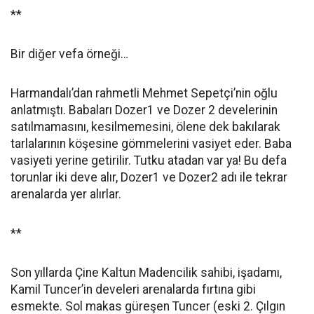
**
Bir diğer vefa örneği…
Harmandalı’dan rahmetli Mehmet Sepetçi’nin oğlu
anlatmıştı. Babaları Dozer1 ve Dozer 2 develerinin
satılmamasını, kesilmemesini, ölene dek bakılarak
tarlalarının köşesine gömmelerini vasiyet eder. Baba
vasiyeti yerine getirilir. Tutku atadan var ya! Bu defa
torunlar iki deve alır, Dozer1 ve Dozer2 adı ile tekrar
arenalarda yer alırlar.
**
Son yıllarda Çine Kaltun Madencilik sahibi, işadamı,
Kamil Tuncer’in develeri arenalarda fırtına gibi
esmekte. Sol makas güreşen Tuncer (eski 2. Çılgın