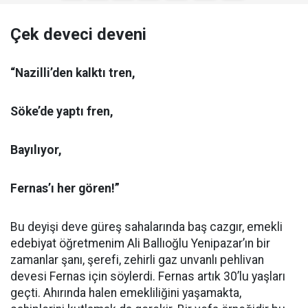
Çek deveci deveni
“Nazilli’den kalktı tren,
Söke’de yaptı fren,
Bayılıyor,
Fernas’ı her gören!”
Bu deyişi deve güreş sahalarında baş cazgır, emekli
edebiyat öğretmenim Ali Ballıoğlu Yenipazar’ın bir
zamanlar şanı, şerefi, zehirli gaz unvanlı pehlivan
devesi Fernas için söylerdi. Fernas artık 30’lu yaşları
geçti. Ahırında halen emekliliğini yaşamakta,