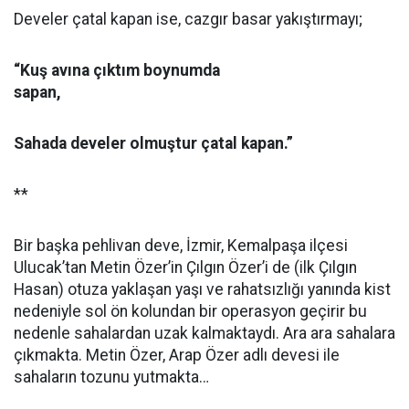
Develer çatal kapan ise, cazgır basar yakıştırmayı;
“Kuş avına çıktım boynumda
sapan,
Sahada develer olmuştur çatal kapan.”
**
Bir başka pehlivan deve, İzmir, Kemalpaşa ilçesi
Ulucak’tan Metin Özer’in Çılgın Özer’i de (ilk Çılgın
Hasan) otuza yaklaşan yaşı ve rahatsızlığı yanında kist
nedeniyle sol ön kolundan bir operasyon geçirir bu
nedenle sahalardan uzak kalmaktaydı. Ara ara sahalara
çıkmakta. Metin Özer, Arap Özer adlı devesi ile
sahaların tozunu yutmakta…