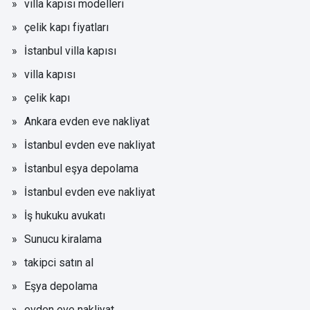
villa kapısı modelleri
çelik kapı fiyatları
İstanbul villa kapısı
villa kapısı
çelik kapı
Ankara evden eve nakliyat
İstanbul evden eve nakliyat
İstanbul eşya depolama
İstanbul evden eve nakliyat
İş hukuku avukatı
Sunucu kiralama
takipci satın al
Eşya depolama
evden eve nakliyat