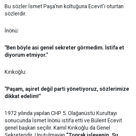
Bu sözler İsmet Paşa'nın koltuğuna Ecevit'i oturtan
sözlerdir.
İnönü:
"Ben böyle asi genel sekreter görmedim. İstifa et
diyorum etmiyor."
Kırıkoğlu:
"Paşam, aşiret değil parti yönetiyoruz, sözlerimize
dikkat edelim!"
1972 yılında yapılan CHP 5. Olağanüstü Kurultayı
sonucunda İsmet İnönü istifa etti ve Bülent Ecevit
genel başkan seçilir. Kamil Kırıkoğlu da Genel
Sekreteridir. Unutulmayan
“Toprak işleyenin, Su