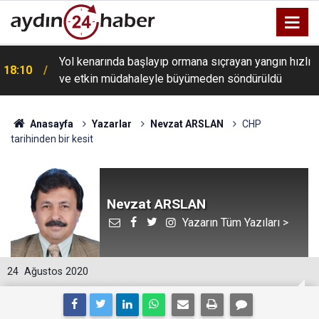
8
Yol kenarında başlayıp ormana sıçrayan yangın hızlı
18:10
ve etkin müdahaleyle büyümeden söndürüldü
Anasayfa
Yazarlar
Nevzat ARSLAN
CHP
tarihinden bir kesit
Nevzat ARSLAN
Yazarın Tüm Yazıları >
24
Ağustos 2020