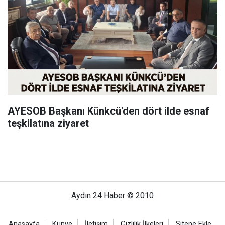
AYESOB Başkanı Künkcü'den dört ilde esnaf
teşkilatına ziyaret
Aydın 24 Haber © 2010
Anasayfa
Künye
İletişim
Gizlilik İlkeleri
Sitene Ekle