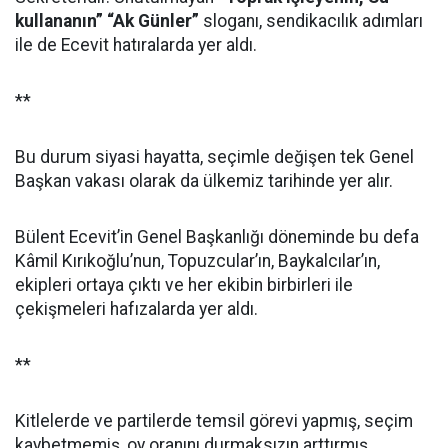
kullananın” “Ak Günler”
sloganı, sendikacılık adımları
ile de Ecevit hatıralarda yer aldı.
**
Bu durum siyasi hayatta, seçimle değişen tek Genel
Başkan vakası olarak da ülkemiz tarihinde yer alır.
Bülent Ecevit’in Genel Başkanlığı döneminde bu defa
Kâmil Kırıkoğlu’nun, Topuzcular’ın, Baykalcılar’ın,
ekipleri ortaya çıktı ve her ekibin birbirleri ile
çekişmeleri hafızalarda yer aldı.
**
Kitlelerde ve partilerde temsil görevi yapmış, seçim
kaybetmemiş, oy oranını durmaksızın arttırmış