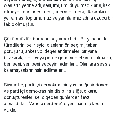
olanların yerine adı, sanı, imi, timi duyulmadıkların, hak
etmeyenlerin önerilmesi, önemsenmesi, ilk sıralarda
yer alması toplumumuz ve yarınlarımız adına üzücü bir
tablo olmuştur.
Çözümsüzlük buradan başlamaktadır. Bir yandan da
türedilerin, belirleyici olanların ön seçimi, taban
görüşünü, anket vb. değerlendirmeleri bir yana
bırakarak, aleni veya perde gerisinde etkin rol almaları,
ben seni, sen beni seçeyim adımları… Olanlara sessiz
kalamayanların hain edilmeleri…
Siyasette, parti içi demokrasinin yaşandığı bir dönem
ve parti içi demokrasinin disiplinsizliğe, çıkara,
dönüştürenler ise; o geçen günlerden feyz
almalıdırlar. “Amma nerdeee” diyen inanmış kesim
vardır.