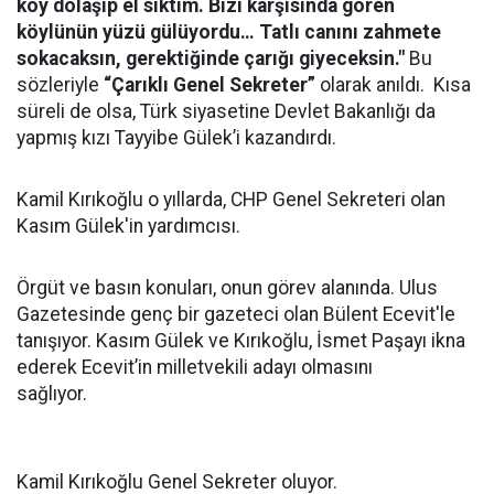
köy dolaşıp el sıktım. Bizi karşısında gören
köylünün yüzü gülüyordu… Tatlı canını zahmete
sokacaksın, gerektiğinde çarığı giyeceksin."
Bu
sözleriyle
“Çarıklı Genel Sekreter”
olarak anıldı. Kısa
süreli de olsa, Türk siyasetine Devlet Bakanlığı da
yapmış kızı Tayyibe Gülek’i kazandırdı.
Kamil Kırıkoğlu o yıllarda, CHP Genel Sekreteri olan
Kasım Gülek'in yardımcısı.
Örgüt ve basın konuları, onun görev alanında. Ulus
Gazetesinde genç bir gazeteci olan Bülent Ecevit'le
tanışıyor. Kasım Gülek ve Kırıkoğlu, İsmet Paşayı ikna
ederek Ecevit’in milletvekili adayı olmasını
sağlıyor.
Kamil Kırıkoğlu Genel Sekreter oluyor.