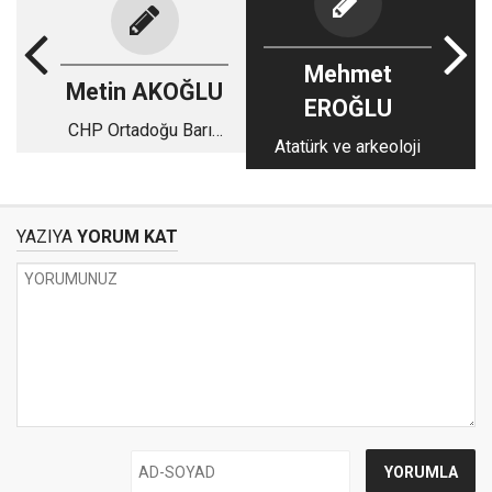
Mehmet
Metin AKOĞLU
EROĞLU
CHP Ortadoğu Barış
Atatürk ve arkeoloji
ve İşbirliği Teşkilatını
kurabilir mi?
YAZIYA
YORUM KAT