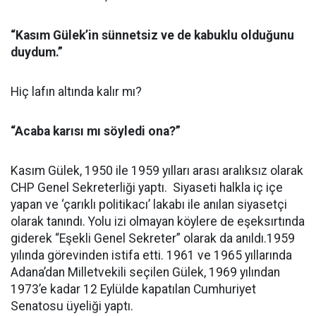
“Kasım Gülek’in sünnetsiz ve de kabuklu olduğunu
duydum.”
Hiç lafın altında kalır mı?
“Acaba karısı mı söyledi ona?”
Kasım Gülek, 1950 ile 1959 yılları arası aralıksız olarak
CHP Genel Sekreterliği yaptı. Siyaseti halkla iç içe
yapan ve ‘çarıklı politikacı’ lakabı ile anılan siyasetçi
olarak tanındı. Yolu izi olmayan köylere de eşeksırtında
giderek “Eşekli Genel Sekreter” olarak da anıldı.1959
yılında görevinden istifa etti. 1961 ve 1965 yıllarında
Adana’dan Milletvekili seçilen Gülek, 1969 yılından
1973’e kadar 12 Eylülde kapatılan Cumhuriyet
Senatosu üyeliği yaptı.