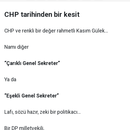
CHP tarihinden bir kesit
CHP ve renkli bir değer rahmetli Kasım Gülek…
Namı diğer
“Çarıklı Genel Sekreter”
Ya da
“Eşekli Genel Sekreter”
Lafı, sözü hazır, zeki bir politikacı…
Bir DP milletvekili,