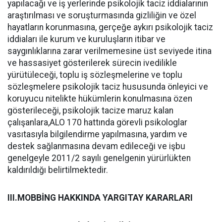
yapılacağı ve iş yerlerinde psikolojik taciz iddialarının
araştırılması ve soruşturmasında gizliliğin ve özel
hayatların korunmasına, gerçeğe aykırı psikolojik taciz
iddiaları ile kurum ve kuruluşların itibar ve
saygınlıklarına zarar verilmemesine üst seviyede itina
ve hassasiyet gösterilerek sürecin ivedilikle
yürütüleceği, toplu iş sözleşmelerine ve toplu
sözleşmelere psikolojik taciz hususunda önleyici ve
koruyucu nitelikte hükümlerin konulmasına özen
gösterileceği, psikolojik tacize maruz kalan
çalışanlara,ALO 170 hattında görevli psikologlar
vasıtasıyla bilgilendirme yapılmasına, yardım ve
destek sağlanmasına devam edileceği ve işbu
genelgeyle 2011/2 sayılı genelgenin yürürlükten
kaldırıldığı belirtilmektedir.
III.MOBBİNG HAKKINDA YARGITAY KARARLARI