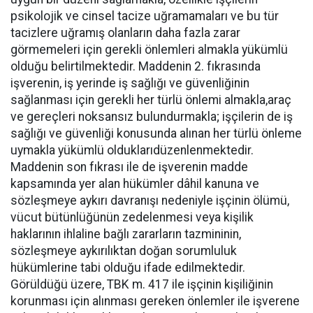
psikolojik ve cinsel tacize uğramamaları ve bu tür
tacizlere uğramış olanların daha fazla zarar
görmemeleri için gerekli önlemleri almakla yükümlü
olduğu belirtilmektedir. Maddenin 2. fıkrasında
işverenin, iş yerinde iş sağlığı ve güvenliğinin
sağlanması için gerekli her türlü önlemi almakla,araç
ve gereçleri noksansız bulundurmakla; işçilerin de iş
sağlığı ve güvenliği konusunda alınan her türlü önleme
uymakla yükümlü olduklarıdüzenlenmektedir.
Maddenin son fıkrası ile de işverenin madde
kapsamında yer alan hükümler dâhil kanuna ve
sözleşmeye aykırı davranışı nedeniyle işçinin ölümü,
vücut bütünlüğünün zedelenmesi veya kişilik
haklarının ihlaline bağlı zararların tazmininin,
sözleşmeye aykırılıktan doğan sorumluluk
hükümlerine tabi olduğu ifade edilmektedir.
Görüldüğü üzere, TBK m. 417 ile işçinin kişiliğinin
korunması için alınması gereken önlemler ile işverene