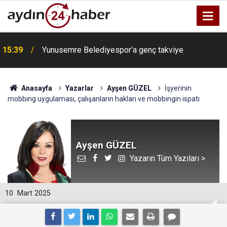
15:39
Yunusemre Belediyespor’a genç takviye
Anasayfa
Yazarlar
Ayşen GÜZEL
İşyerinin
mobbing uygulaması, çalışanların hakları ve mobbingin ispatı
Ayşen GÜZEL
Yazarın Tüm Yazıları >
10
Mart 2025