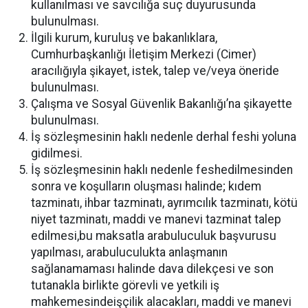
kullanılması ve savcılığa suç duyurusunda
bulunulması.
İlgili kurum, kuruluş ve bakanlıklara,
Cumhurbaşkanlığı İletişim Merkezi (Cimer)
aracılığıyla şikayet, istek, talep ve/veya öneride
bulunulması.
Çalışma ve Sosyal Güvenlik Bakanlığı’na şikayette
bulunulması.
İş sözleşmesinin haklı nedenle derhal feshi yoluna
gidilmesi.
İş sözleşmesinin haklı nedenle feshedilmesinden
sonra ve koşulların oluşması halinde; kıdem
tazminatı, ihbar tazminatı, ayrımcılık tazminatı, kötü
niyet tazminatı, maddi ve manevi tazminat talep
edilmesi,bu maksatla arabuluculuk başvurusu
yapılması, arabuluculukta anlaşmanın
sağlanamaması halinde dava dilekçesi ve son
tutanakla birlikte görevli ve yetkili iş
mahkemesindeişçilik alacakları, maddi ve manevi