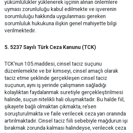
yükümlülükler yüklenerek işçinin alınan önlemlere
uyması zorunluluğu kabul edilmekte ve işverenin
sorumluluğu hakkında uygulanması gereken
sorumluluk hukukuna ilişkin genel mahiyette bilgi
verilmektedir.
5. 5237 Sayılı Türk Ceza Kanunu (TCK)
TCK’nun 105.maddesi, cinsel taciz suçunu
düzenlemekte ve bir kimseyi, cinsel amaçlı olarak
taciz etme şeklinde gerçekleşen cinsel taciz
suçunun, aynı iş yerinde çalışmanın sağladığı
kolaylıktan faydalanmak suretiyle gerçekleştirilmesi
halinde, suçun nitelikli hali oluşmaktadır. Bu halde fiil,
şikayete bağlı olmaktan çıkmakta, re’sen
soruşturulmakta ve faile verilecek ceza yarı oranında
artırılmaktadır. Cinsel taciz fiili sebebiyle mağdurun işi
bırakmak zorunda kalması halindeyse, verilecek ceza