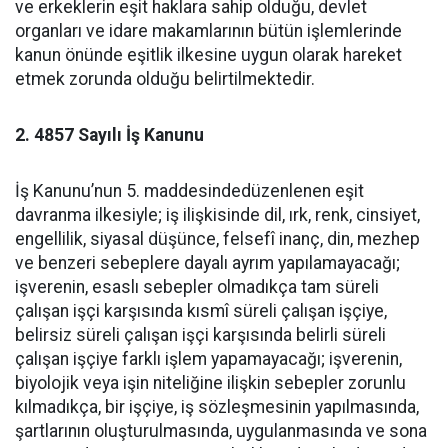
ve erkeklerin eşit haklara sahip olduğu, devlet
organları ve idare makamlarının bütün işlemlerinde
kanun önünde eşitlik ilkesine uygun olarak hareket
etmek zorunda olduğu belirtilmektedir.
2. 4857 Sayılı İş Kanunu
İş Kanunu’nun 5. maddesindedüzenlenen eşit
davranma ilkesiyle; iş ilişkisinde dil, ırk, renk, cinsiyet,
engellilik, siyasal düşünce, felsefî inanç, din, mezhep
ve benzeri sebeplere dayalı ayrım yapılamayacağı;
işverenin, esaslı sebepler olmadıkça tam süreli
çalışan işçi karşısında kısmî süreli çalışan işçiye,
belirsiz süreli çalışan işçi karşısında belirli süreli
çalışan işçiye farklı işlem yapamayacağı; işverenin,
biyolojik veya işin niteliğine ilişkin sebepler zorunlu
kılmadıkça, bir işçiye, iş sözleşmesinin yapılmasında,
şartlarının oluşturulmasında, uygulanmasında ve sona