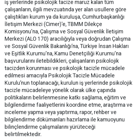
iş yerlerinde psikolojik tacize maruz kalan tüm
çalışanların, ilgili mevzuatında yer alan usullere göre
çalıştıkları kurum ya da kuruluşa, Cumhurbaşkanlığı
İletişim Merkezi (Cimer)'e, TBMM Dilekçe
Komisyonu'na, Çalışma ve Sosyal Güvenlik İletişim
Merkezi (ALO 170) aracılığıyla veya doğrudan Çalışma
ve Sosyal Güvenlik Bakanlığı’na, Türkiye İnsan Hakları
ve Eşitlik Kurumu'na, Kamu Denetçiliği Kurumu'na
başvurularını iletebildikleri, çalışanların psikolojik
tacizden korunması ve psikolojik tacizle mücadele
edilmesi amacıyla Psikolojik Tacizle Mücadele
Kurulu’nun toplanacağı, kurulun iş yerlerinde psikolojik
tacizle mücadeleye yönelik olarak ülke çapında
politikaların belirlenmesine katkı sağlama, eğitim ve
bilgilendirme faaliyetlerini koordine etme, araştırma ve
inceleme yapma veya yaptırma, rapor, rehber ve
bilgilendirme dökümanları hazırlama ile kamuoyunu
bilinçlendirme çalışmalarını yürüteceği
belirtilmektedir.