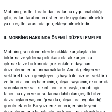
Mobbing, üstler tarafından astlarına uygulanabildiği
gibi, astları tarafından üstlerine de uygulanabilmekte
ya da eşitler arasında gerçekleşebilmektedir.
II. MOBBİNG HAKKINDA ÖNEMLİ DÜZENLEMELER
Mobbing, son dönemlerde sıklıkla karşılaşılan bir
bıktırma ve yıldırma politikası olarak karşımıza
çıkmakta ve bu konuda çok eskilere dayanan
düzenlemeler bulunmamaktadır. Ancak gelişen ve
sektörel bazda genişleyen iş hayatı ile hizmet sektörü
ve ticari alandaiş hacminin, çalışan sayısının, ekonomik
sorunların ve sair sıkıntıların artmasıyla, mobbingin
tanımına uyan ve unsurlarına dahil olan çeşitli fiil ve
davranışların yaşandığı ya da çalışanlara uygulandığı
görülmektedir. Bu yüzden zaman içerisinde yeni
düzenlemelerle karşılaşılması kaçınılmaz olmakta ve