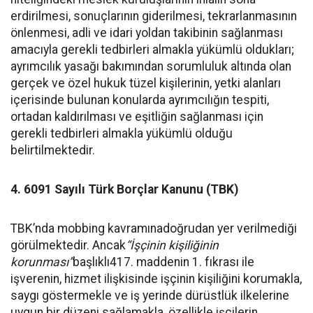
erdirilmesi, sonuçlarının giderilmesi, tekrarlanmasının
önlenmesi, adli ve idari yoldan takibinin sağlanması
amacıyla gerekli tedbirleri almakla yükümlü oldukları;
ayrımcılık yasağı bakımından sorumluluk altında olan
gerçek ve özel hukuk tüzel kişilerinin, yetki alanları
içerisinde bulunan konularda ayrımcılığın tespiti,
ortadan kaldırılması ve eşitliğin sağlanması için
gerekli tedbirleri almakla yükümlü olduğu
belirtilmektedir.
4. 6091 Sayılı Türk Borçlar Kanunu (TBK)
TBK’nda mobbing kavramınadoğrudan yer verilmediği
görülmektedir. Ancak
“İşçinin kişiliğinin
korunması”
başlıklı417. maddenin 1. fıkrası ile
i
şverenin, hizmet ilişkisinde işçinin kişiliğini korumakla,
saygı göstermekle ve iş yerinde dürüstlük ilkelerine
uygun bir düzeni sağlamakla, özellikle işçilerin