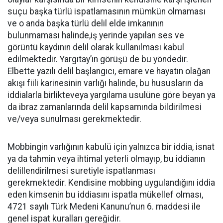
suçu başka türlü ispatlamasının mümkün olmaması
ve o anda başka türlü delil elde imkanının
bulunmaması halinde,iş yerinde yapılan ses ve
görüntü kaydının delil olarak kullanılması kabul
edilmektedir. Yargıtay’ın görüşü de bu yöndedir.
Elbette yazılı delil başlangıcı, emare ve hayatın olağan
akışı fiili karinesinin varlığı halinde, bu hususların da
iddialarla birlikteveya yargılama usulüne göre beyan ya
da ibraz zamanlarında delil kapsamında bildirilmesi
ve/veya sunulması gerekmektedir.
Mobbingin varlığının kabulü için yalnızca bir iddia, isnat
ya da tahmin veya ihtimal yeterli olmayıp, bu iddianın
delillendirilmesi suretiyle ispatlanması
gerekmektedir. Kendisine mobbing uygulandığını iddia
eden kimsenin bu iddiasını ispatla mükellef olması,
4721 sayılı Türk Medeni Kanunu’nun 6. maddesi ile
genel ispat kuralları gereğidir.