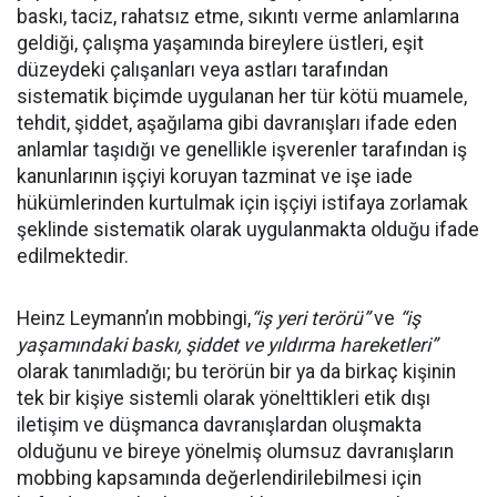
baskı, taciz, rahatsız etme, sıkıntı verme anlamlarına
geldiği, çalışma yaşamında bireylere üstleri, eşit
düzeydeki çalışanları veya astları tarafından
sistematik biçimde uygulanan her tür kötü muamele,
tehdit, şiddet, aşağılama gibi davranışları ifade eden
anlamlar taşıdığı ve genellikle işverenler tarafından iş
kanunlarının işçiyi koruyan tazminat ve işe iade
hükümlerinden kurtulmak için işçiyi istifaya zorlamak
şeklinde sistematik olarak uygulanmakta olduğu ifade
edilmektedir.
Heinz Leymann’ın mobbingi,
“
iş yeri terörü”
ve
“iş
yaşamındaki baskı, şiddet ve yıldırma hareketleri”
olarak tanımladığı; bu terörün bir ya da birkaç kişinin
tek bir kişiye sistemli olarak yönelttikleri etik dışı
iletişim ve düşmanca davranışlardan oluşmakta
olduğunu ve bireye yönelmiş olumsuz davranışların
mobbing kapsamında değerlendirilebilmesi için