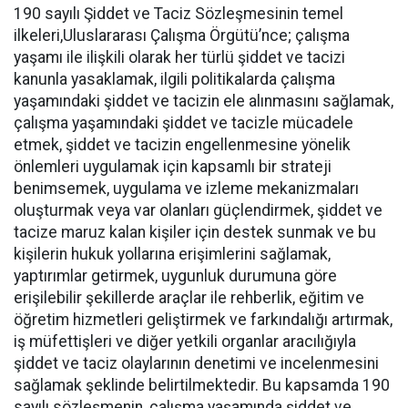
190 sayılı Şiddet ve Taciz Sözleşmesinin temel
ilkeleri,Uluslararası Çalışma Örgütü’nce; çalışma
yaşamı ile ilişkili olarak her türlü şiddet ve tacizi
kanunla yasaklamak, ilgili politikalarda çalışma
yaşamındaki şiddet ve tacizin ele alınmasını sağlamak,
çalışma yaşamındaki şiddet ve tacizle mücadele
etmek, şiddet ve tacizin engellenmesine yönelik
önlemleri uygulamak için kapsamlı bir strateji
benimsemek, uygulama ve izleme mekanizmaları
oluşturmak veya var olanları güçlendirmek, şiddet ve
tacize maruz kalan kişiler için destek sunmak ve bu
kişilerin hukuk yollarına erişimlerini sağlamak,
yaptırımlar getirmek, uygunluk durumuna göre
erişilebilir şekillerde araçlar ile rehberlik, eğitim ve
öğretim hizmetleri geliştirmek ve farkındalığı artırmak,
iş müfettişleri ve diğer yetkili organlar aracılığıyla
şiddet ve taciz olaylarının denetimi ve incelenmesini
sağlamak şeklinde belirtilmektedir. Bu kapsamda 190
sayılı sözleşmenin, çalışma yaşamında şiddet ve