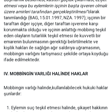
etmesi veya bu eylemlerin işçinin başta işveren olmak
üzere amirleri tarafından gerçekleştirilmesi”
olarak
tanımlandığı (BAG, 15.01.1997, NZA. 1997); işçinin bir
taraftan diğer işçiye, diğer taraftan işverene karşı
korunmakta olduğu ve işçinin anlattığı
mobbing
teşkil
eden olayların tutarlılık teşkil etmesi ile kuvvetli bir
emarenin bulunmasının gerektiği belirtilmekte ve
kişilik hakları ile sağlığın ağır saldırıya uğramasının,
mobbingin
varlığını tartışmasız şekilde ortaya koyduğu
ifade edilmektedir.
IV. MOBBİNGİN VARLIĞI HALİNDE HAKLAR
Mobbingin varlığı halinde,kullanılabilecek hukuki haklar
şunlardır:
Eylemin suç teşkil etmesi halinde, şikayet hakkının