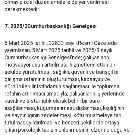
olmayıp özel düzenlemelere de yer verilmesi
gerekmektedir.
7. 2025/3Cumhurbaşkanlığı Genelgesi
6 Mart 2025 tarihli, 32833 sayılı Resmi Gazetede
yayımlanan, 5 Mart 2025 tarihli ve 2025/3 sayılı
Cumhurbaşkanlığı Genelgesi’nde; çalışanların
motivasyonunun artırılması, hizmetlerin etkin bir
şekilde yürütülmesi, sağlıklı, güvenli ve barışçıl bir
çalışma ortamının oluşturulması, kapsayıcı ve
sürdürülebilir istihdamın sağlanması ile toplumsal
refahın artırılması amacıyla; çalışanların iş yerlerinde
kasıtlı ve sistematik olarak belirli bir süre
aşağılanması, küçümsenmesi, dışlanması, kişiliğinin
ve saygınlığının zedelenmesi, kötü muameleye tabi
tutulması, yıldırılması ve benzeri şekillerde ortaya
çıkan psikolojik tacizin önlenmesinin elzem olduğu ve