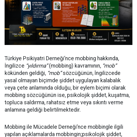
Türkiye Psikiyatri Derneği’nce mobbing hakkında,
İngilizce
“yıldırma”
(mobbing) kavramının,
“mob”
kökünden geldiği,
“mob”
sözcüğünün, İngilizcede
yasal olmayan biçimde şiddet uygulayan kalabalık
veya çete anlamında olduğu, bir eylem biçimi olarak
mobbing sözcüğünün ise, psikolojik şiddet, kuşatma,
topluca saldırma, rahatsız etme veya sıkıntı verme
anlamına geldiği belirtilmektedir.
Mobbing ile Mücadele Derneği’nce mobbingle ilgili
yapılan açıklamalarda mobbingin;
psikolojik şiddet,