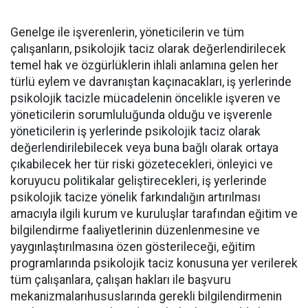
Genelge ile işverenlerin, yöneticilerin ve tüm
çalışanların, psikolojik taciz olarak değerlendirilecek
temel hak ve özgürlüklerin ihlali anlamına gelen her
türlü eylem ve davranıştan kaçınacakları, iş yerlerinde
psikolojik tacizle mücadelenin öncelikle işveren ve
yöneticilerin sorumluluğunda olduğu ve işverenle
yöneticilerin iş yerlerinde psikolojik taciz olarak
değerlendirilebilecek veya buna bağlı olarak ortaya
çıkabilecek her tür riski gözetecekleri, önleyici ve
koruyucu politikalar geliştirecekleri, iş yerlerinde
psikolojik tacize yönelik farkındalığın artırılması
amacıyla ilgili kurum ve kuruluşlar tarafından eğitim ve
bilgilendirme faaliyetlerinin düzenlenmesine ve
yaygınlaştırılmasına özen gösterileceği, eğitim
programlarında psikolojik taciz konusuna yer verilerek
tüm çalışanlara, çalışan hakları ile başvuru
mekanizmalarıhususlarında gerekli bilgilendirmenin