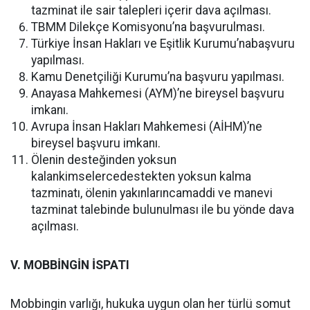
tazminat ile sair talepleri içerir dava açılması.
TBMM Dilekçe Komisyonu’na başvurulması.
Türkiye İnsan Hakları ve Eşitlik Kurumu’nabaşvuru
yapılması.
Kamu Denetçiliği Kurumu’na başvuru yapılması.
Anayasa Mahkemesi (AYM)’ne bireysel başvuru
imkanı.
Avrupa İnsan Hakları Mahkemesi (AİHM)’ne
bireysel başvuru imkanı.
Ölenin desteğinden yoksun
kalankimselercedestekten yoksun kalma
tazminatı, ölenin yakınlarıncamaddi ve manevi
tazminat talebinde bulunulması ile bu yönde dava
açılması.
V. MOBBİNGİN İSPATI
Mobbingin varlığı, hukuka uygun olan her türlü somut