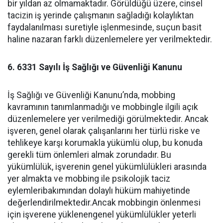
bir yıldan az olmamaktadır. Görüldüğü üzere, cinsel
tacizin iş yerinde çalışmanın sağladığı kolaylıktan
faydalanılması suretiyle işlenmesinde, suçun basit
haline nazaran farklı düzenlemelere yer verilmektedir.
6. 6331 Sayılı İş Sağlığı ve Güvenliği Kanunu
İş Sağlığı ve Güvenliği Kanunu’nda, mobbing
kavramının tanımlanmadığı ve mobbingle ilgili açık
düzenlemelere yer verilmediği görülmektedir. Ancak
işveren, genel olarak çalışanlarını her türlü riske ve
tehlikeye karşı korumakla yükümlü olup, bu konuda
gerekli tüm önlemleri almak zorundadır. Bu
yükümlülük, işverenin genel yükümlülükleri arasında
yer almakta ve mobbing ile psikolojik taciz
eylemleribakımından dolaylı hüküm mahiyetinde
değerlendirilmektedir.Ancak mobbingin önlenmesi
için işverene yüklenengenel yükümlülükler yeterli