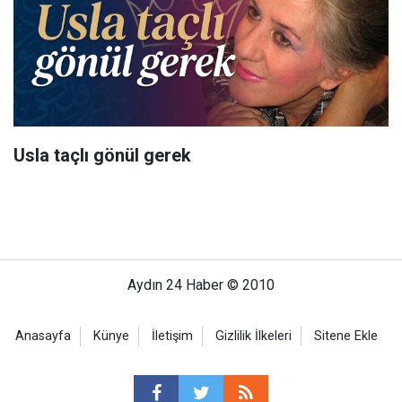
Usla taçlı gönül gerek
Aydın 24 Haber © 2010
Anasayfa
Künye
İletişim
Gizlilik İlkeleri
Sitene Ekle