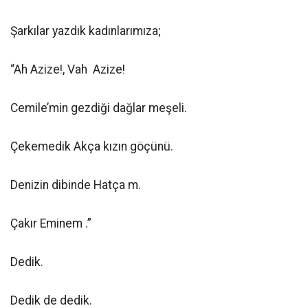
Şarkılar yazdık kadınlarımıza;
“Ah Azize!, Vah Azize!
Cemile’min gezdiği dağlar meşeli.
Çekemedik Akça kızın göçünü.
Denizin dibinde Hatça m.
Çakır Eminem .”
Dedik.
Dedik de dedik.