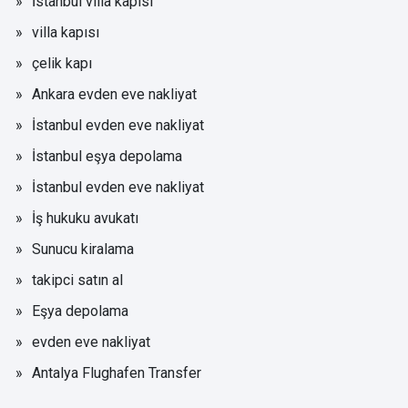
İstanbul villa kapısı
villa kapısı
çelik kapı
Ankara evden eve nakliyat
İstanbul evden eve nakliyat
İstanbul eşya depolama
İstanbul evden eve nakliyat
İş hukuku avukatı
Sunucu kiralama
takipci satın al
Eşya depolama
evden eve nakliyat
Antalya Flughafen Transfer