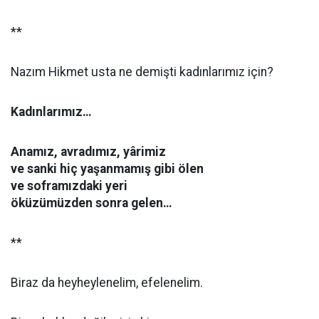
**
Nazım Hikmet usta ne demişti kadınlarımız için?
Kadınlarımız…
Anamız, avradımız, yârimiz
ve sanki hiç yaşanmamış gibi ölen
ve soframızdaki yeri
öküzümüzden sonra gelen…
**
Biraz da heyheylenelim, efelenelim.