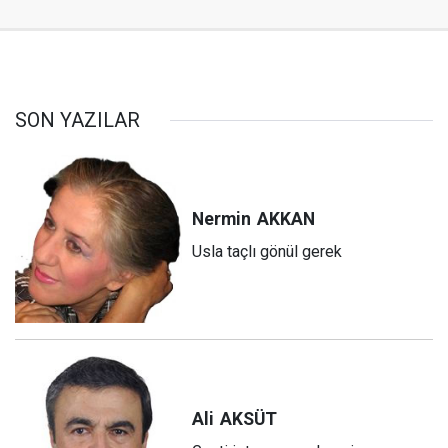
SON YAZILAR
Nermin
AKKAN
Usla taçlı gönül gerek
Ali
AKSÜT