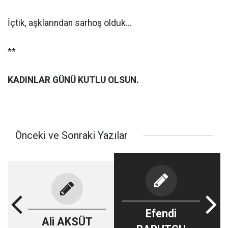
İçtik, aşklarından sarhoş olduk…
**
KADINLAR GÜNÜ KUTLU OLSUN.
Önceki ve Sonraki Yazılar
Efendi
Ali AKSÜT