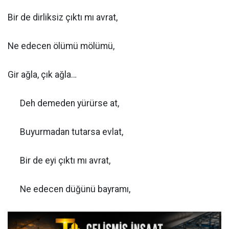
Bir de dirliksiz çıktı mı avrat,
Ne edecen ölümü mölümü,
Gir ağla, çık ağla…
Deh demeden yürürse at,
Buyurmadan tutarsa evlat,
Bir de eyi çıktı mı avrat,
Ne edecen düğünü bayramı,