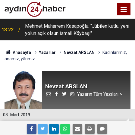
Mehmet Muharrem Kasapoğlu: "Jübilen kutlu, yeni
13:22
yolun açık olsun İsmail Köybaşı"
Anasayfa
Yazarlar
Nevzat ARSLAN
Kadınlarımız,
anamız, yârimiz
Nevzat ARSLAN
Yazarın Tüm Yazıları >
08
Mart 2019