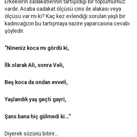
Erkeklerin sadakatlerinin tartışıldığı bir toplumumuz
vardır. Acaba sadakat ölçüsü cins ile alakası veya
ölçüsü var mı ki? Kaç kez evlendiği sorulan yaşlı bir
kadıncağızın bu tartışmaya nazire yaparcasına cevabı
şöyledir.
“Nineniz koca mı gördü ki,
İlk olarak Ali, sonra Veli,
Beş koca da ondan evveli,
Yaşlandık yaş geçti gayri,
Şans bana hiç gülmedi ki...”
Diyerek sözünü bitirir…