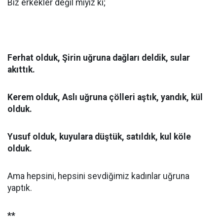
Biz erkekler değil miyiz ki;
Ferhat olduk, Şirin uğruna dağları deldik, sular
akıttık.
Kerem olduk, Aslı uğruna çölleri aştık, yandık, kül
olduk.
Yusuf olduk, kuyulara düştük, satıldık, kul köle
olduk.
Ama hepsini, hepsini sevdiğimiz kadınlar uğruna
yaptık.
**