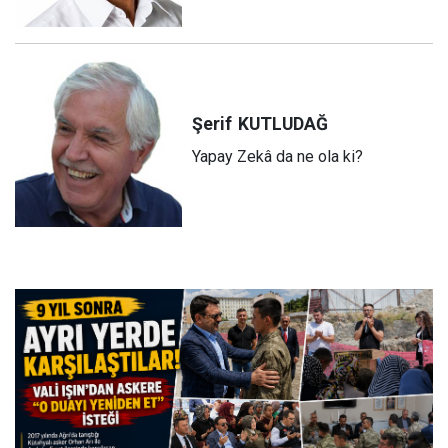
Şerif
KUTLUDAĞ
Yapay Zekâ da ne ola ki?