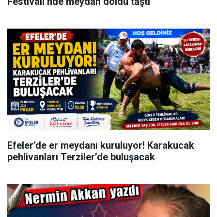
Festivali’nde meydan doldu taştı
Efeler’de er meydanı kuruluyor! Karakucak
pehlivanları Terziler’de buluşacak