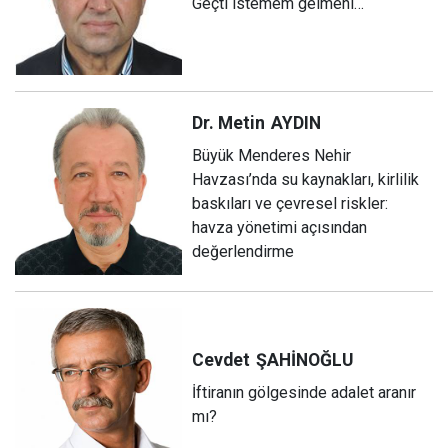
Geçti istemem gelmeni…
Dr. Metin
AYDIN
Büyük Menderes Nehir
Havzası’nda su kaynakları, kirlilik
baskıları ve çevresel riskler:
havza yönetimi açısından
değerlendirme
Cevdet
ŞAHİNOĞLU
İftiranın gölgesinde adalet aranır
mı?