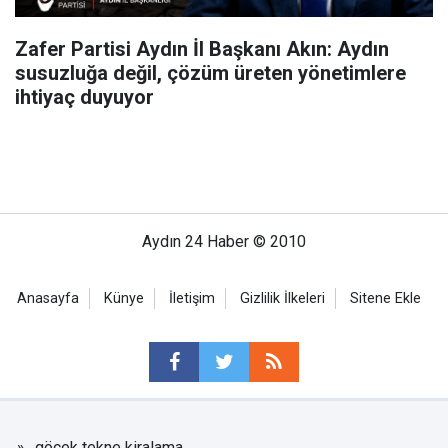
Zafer Partisi Aydın İl Başkanı Akın: Aydın
susuzluğa değil, çözüm üreten yönetimlere
ihtiyaç duyuyor
Aydın 24 Haber © 2010
Anasayfa
Künye
İletişim
Gizlilik İlkeleri
Sitene Ekle
göcek tekne kiralama