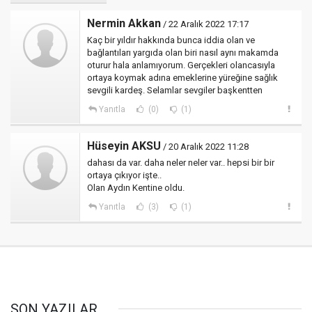
Nermin Akkan
/ 22 Aralık 2022 17:17
Kaç bir yıldır hakkında bunca iddia olan ve
bağlantıları yargıda olan biri nasıl aynı makamda
oturur hala anlamıyorum. Gerçekleri olancasıyla
ortaya koymak adına emeklerine yüreğine sağlık
sevgili kardeş. Selamlar sevgiler başkentten
Yanıtla
(0)
(1)
Hüseyin AKSU
/ 20 Aralık 2022 11:28
dahası da var. daha neler neler var.. hepsi bir bir
ortaya çıkıyor işte..
Olan Aydın Kentine oldu.
Yanıtla
(3)
(1)
SON YAZILAR