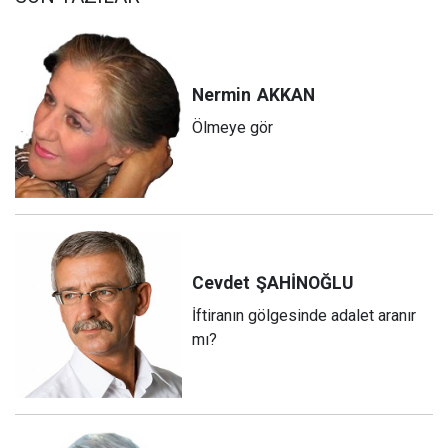
Nermin
AKKAN
Ölmeye gör
Cevdet
ŞAHİNOĞLU
İftiranın gölgesinde adalet aranır
mı?