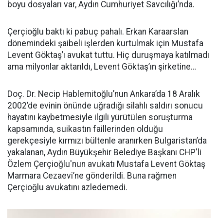
boyu dosyaları var, Aydın Cumhuriyet Savcılığı’nda.
Çerçioğlu baktı ki pabuç pahalı. Erkan Karaarslan
dönemindeki şaibeli işlerden kurtulmak için Mustafa
Levent Göktaş’ı avukat tuttu. Hiç duruşmaya katılmadı
ama milyonlar aktarıldı, Levent Göktaş’ın şirketine…
Doç. Dr. Necip Hablemitoğlu’nun Ankara’da 18 Aralık
2002’de evinin önünde uğradığı silahlı saldırı sonucu
hayatını kaybetmesiyle ilgili yürütülen soruşturma
kapsamında, suikastın faillerinden olduğu
gerekçesiyle kırmızı bültenle aranırken Bulgaristan’da
yakalanan, Aydın Büyükşehir Belediye Başkanı CHP'li
Özlem Çerçioğlu'nun avukatı Mustafa Levent Göktaş
Marmara Cezaevi’ne gönderildi. Buna rağmen
Çerçioğlu avukatını azledemedi.