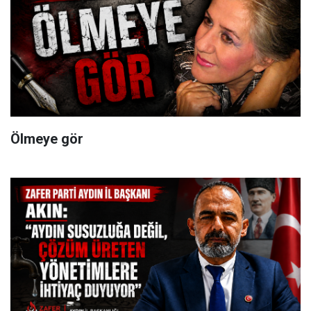
Ölmeye gör