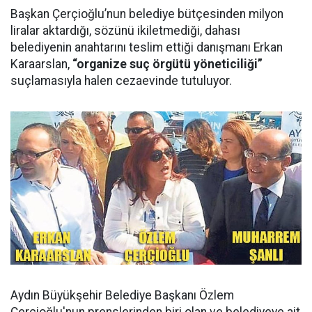
Başkan Çerçioğlu’nun belediye bütçesinden milyon
liralar aktardığı, sözünü ikiletmediği, dahası
belediyenin anahtarını teslim ettiği danışmanı Erkan
Karaarslan,
“organize suç örgütü yöneticiliği”
suçlamasıyla halen cezaevinde tutuluyor.
Aydın Büyükşehir Belediye Başkanı Özlem
Çerçioğlu'nun prenslerinden biri olan ve belediyeye ait