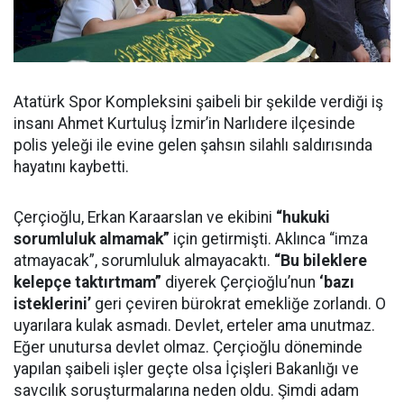
Atatürk Spor Kompleksini şaibeli bir şekilde verdiği iş
insanı Ahmet Kurtuluş İzmir’in Narlıdere ilçesinde
polis yeleği ile evine gelen şahsın silahlı saldırısında
hayatını kaybetti.
Çerçioğlu, Erkan Karaarslan ve ekibini
“hukuki
sorumluluk almamak”
için getirmişti. Aklınca “imza
atmayacak”, sorumluluk almayacaktı.
“Bu bileklere
kelepçe taktırtmam”
diyerek Çerçioğlu’nun
‘bazı
isteklerini’
geri çeviren bürokrat emekliğe zorlandı. O
uyarılara kulak asmadı. Devlet, erteler ama unutmaz.
Eğer unutursa devlet olmaz. Çerçioğlu döneminde
yapılan şaibeli işler geçte olsa İçişleri Bakanlığı ve
savcılık soruşturmalarına neden oldu. Şimdi adam