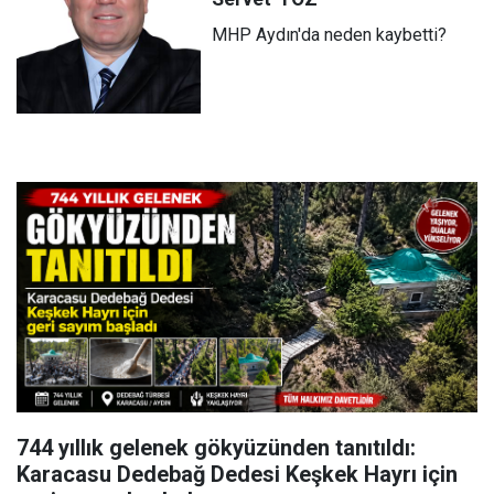
MHP Aydın'da neden kaybetti?
744 yıllık gelenek gökyüzünden tanıtıldı:
Karacasu Dedebağ Dedesi Keşkek Hayrı için