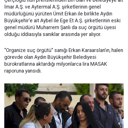
İmar A.Ş. ve Aytermal A.Ş. şirketlerinin genel
müdürlüğünü yürüten Ümit Erkan ile birlikte Aydın
Büyükşehir'e ait Aybel ile Ege Et A.Ş. şirketlerinin eski
genel müdürü Muharrem Şanlı da suç örgütü üyesi
olduğu iddiasıyla sanıklar arasında yer alıyor.
“Organize suç örgütü” sanığı Erkan Karaarslan’ın, halen
görevde olan Aydın Büyükşehir Belediyesi
bürokratlarına aktardığı milyonlarca lira MASAK
raporuna yansıdı.