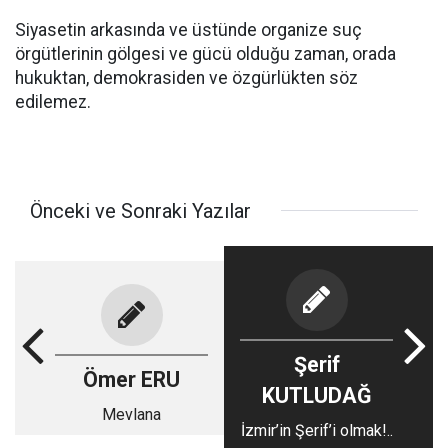
Siyasetin arkasında ve üstünde organize suç
örgütlerinin gölgesi ve gücü olduğu zaman, orada
hukuktan, demokrasiden ve özgürlükten söz
edilemez.
Önceki ve Sonraki Yazılar
Şerif
Ömer ERU
KUTLUDAĞ
Mevlana
İzmir’in Şerif’i olmak!..