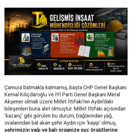
Çamura batmakla kalmamış, başta CHP Genel Başkanı
Kemal Kılıçdaroğlu ve İYİ Parti Genel Başkanı Meral
Akşener olmak üzere Millet İttifakı’nın Aydın’daki
bileşenleri buna alet olmuştur. Millet İttifakı açısından
‘kazanç’ gibi görülen bu durum, Dağlarından yağ,
ovalarından bal akan şehir Aydın için ‘kayıp’ olmuş,
şehrimizin yağı ve balı organize suç örgütlerine