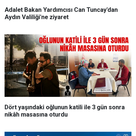
Adalet Bakan Yardımcısı Can Tuncay'dan
Aydın Valiliği'ne ziyaret
Dört yaşındaki oğlunun katili ile 3 gün sonra
nikâh masasına oturdu