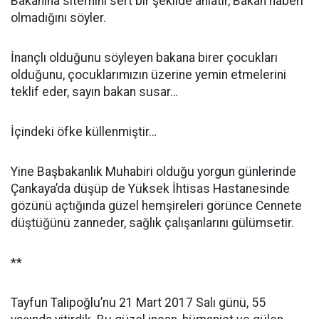
Bakanına sitemini sert bir şekilde anlatır, Bakan haberi
olmadığını söyler.
İnançlı olduğunu söyleyen bakana birer çocukları
olduğunu, çocuklarımızın üzerine yemin etmelerini
teklif eder, sayın bakan susar…
İçindeki öfke küllenmiştir…
Yine Başbakanlık Muhabiri olduğu yorgun günlerinde
Çankaya’da düşüp de Yüksek İhtisas Hastanesinde
gözünü açtığında güzel hemşireleri görünce Cennete
düştüğünü zanneder, sağlık çalışanlarını gülümsetir.
**
Tayfun Talipoğlu’nu 21 Mart 2017 Salı günü, 55