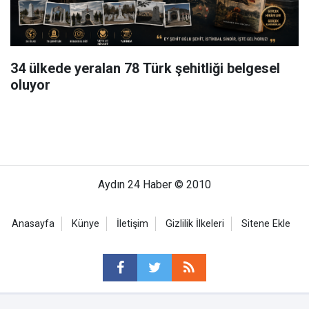
34 ülkede yeralan 78 Türk şehitliği belgesel
oluyor
Aydın 24 Haber © 2010
Anasayfa
Künye
İletişim
Gizlilik İlkeleri
Sitene Ekle