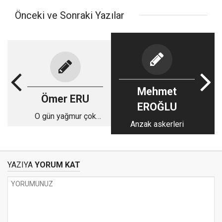
Önceki ve Sonraki Yazılar
Mehmet
Ömer ERU
EROĞLU
O gün yağmur çok
Anzak askerleri
şiddetli yağıyordu
YAZIYA
YORUM KAT