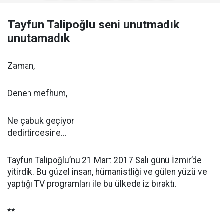
Tayfun Talipoğlu seni unutmadık
unutamadık
Zaman,
Denen mefhum,
Ne çabuk geçiyor
dedirtircesine...
Tayfun Talipoğlu’nu 21 Mart 2017 Salı günü İzmir’de
yitirdik. Bu güzel insan, hümanistliği ve gülen yüzü ve
yaptığı TV programları ile bu ülkede iz bıraktı.
**