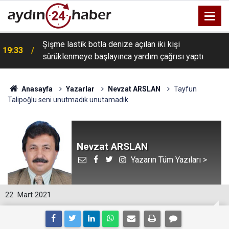
Şişme lastik botla denize açılan iki kişi
19:33
sürüklenmeye başlayınca yardım çağrısı yaptı
Anasayfa
Yazarlar
Nevzat ARSLAN
Tayfun
Talipoğlu seni unutmadık unutamadık
Nevzat ARSLAN
Yazarın Tüm Yazıları >
22
Mart 2021