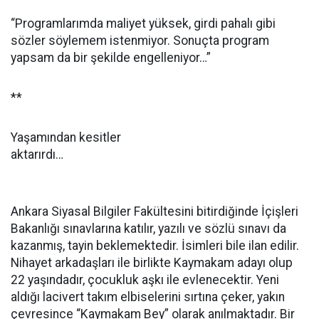
“Programlarımda maliyet yüksek, girdi pahalı gibi
sözler söylemem istenmiyor. Sonuçta program
yapsam da bir şekilde engelleniyor…”
**
Yaşamından kesitler
aktarırdı…
Ankara Siyasal Bilgiler Fakültesini bitirdiğinde İçişleri
Bakanlığı sınavlarına katılır, yazılı ve sözlü sınavı da
kazanmış, tayin beklemektedir. İsimleri bile ilan edilir.
Nihayet arkadaşları ile birlikte Kaymakam adayı olup
22 yaşındadır, çocukluk aşkı ile evlenecektir. Yeni
aldığı lacivert takım elbiselerini sırtına çeker, yakın
çevresince “Kaymakam Bey” olarak anılmaktadır. Bir