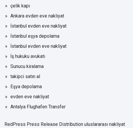
çelik kapı
Ankara evden eve nakliyat
İstanbul evden eve nakliyat
İstanbul eşya depolama
İstanbul evden eve nakliyat
İş hukuku avukatı
Sunucu kiralama
takipci satın al
Eşya depolama
evden eve nakliyat
Antalya Flughafen Transfer
RedPress Press Release Distribution
uluslararası nakliyat