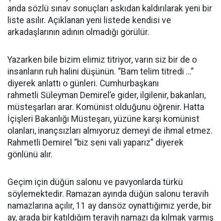
anda sözlü sınav sonuçları askıdan kaldırılarak yeni bir
liste asılır. Açıklanan yeni listede kendisi ve
arkadaşlarının adının olmadığı görülür.
Yazarken bile bizim elimiz titriyor, varın siz bir de o
insanların ruh halini düşünün. “Bam telim titredi …”
diyerek anlattı o günleri. Cumhurbaşkanı
rahmetli Süleyman Demirel’e gider, ilgilenir, bakanları,
müsteşarları arar. Komünist olduğunu öğrenir. Hatta
İçişleri Bakanlığı Müsteşarı, yüzüne karşı komünist
olanları, inançsızları almıyoruz demeyi de ihmal etmez.
Rahmetli Demirel “biz seni vali yaparız” diyerek
gönlünü alır.
Geçim için düğün salonu ve pavyonlarda türkü
söylemektedir. Ramazan ayında düğün salonu teravih
namazlarına açılır, 11 ay dansöz oynattığımız yerde, bir
ay, arada bir katıldığım teravih namazı da kılmak varmış