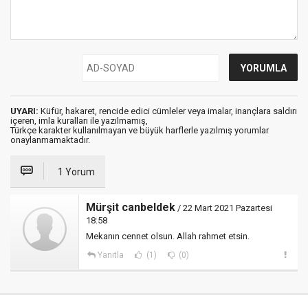
UYARI:
Küfür, hakaret, rencide edici cümleler veya imalar, inançlara saldırı
içeren, imla kuralları ile yazılmamış,
Türkçe karakter kullanılmayan ve büyük harflerle yazılmış yorumlar
onaylanmamaktadır.
1 Yorum
Mürşit canbeldek
/ 22 Mart 2021 Pazartesi
18:58
Mekanın cennet olsun. Allah rahmet etsin.
Yanıtla
(1)
(0)