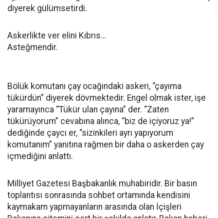
diyerek gülümsetirdi.
Askerlikte ver elini Kıbrıs…
Asteğmendir.
Bölük komutanı çay ocağındaki askeri, “çayıma
tükürdün” diyerek dövmektedir. Engel olmak ister, işe
yaramayınca “Tükür ulan çayına” der. “Zaten
tükürüyorum” cevabına alınca, “biz de içiyoruz ya!”
dediğinde çaycı er, “sizinkileri ayrı yapıyorum
komutanım” yanıtına rağmen bir daha o askerden çay
içmediğini anlattı.
Milliyet Gazetesi Başbakanlık muhabiridir. Bir basın
toplantısı sonrasında sohbet ortamında kendisini
kaymakam yapmayanların arasında olan İçişleri