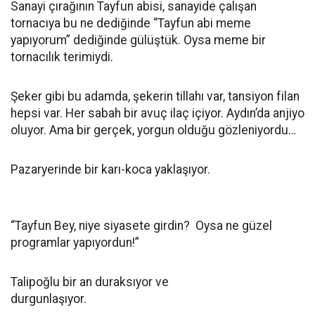
Sanayi çırağının Tayfun abisi, sanayide çalışan
tornacıya bu ne dediğinde “Tayfun abi meme
yapıyorum” dediğinde gülüştük. Oysa meme bir
tornacılık terimiydi.
Şeker gibi bu adamda, şekerin tillahı var, tansiyon filan
hepsi var. Her sabah bir avuç ilaç içiyor. Aydın’da anjiyo
oluyor. Ama bir gerçek, yorgun olduğu gözleniyordu…
Pazaryerinde bir karı-koca yaklaşıyor.
“Tayfun Bey, niye siyasete girdin? Oysa ne güzel
programlar yapıyordun!”
Talipoğlu bir an duraksıyor ve
durgunlaşıyor.