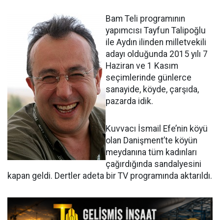
Bam Teli programının
yapımcısı Tayfun Talipoğlu
ile Aydın ilinden milletvekili
adayı olduğunda 2015 yılı 7
Haziran ve 1 Kasım
seçimlerinde günlerce
sanayide, köyde, çarşıda,
pazarda idik.
Kuvvacı İsmail Efe’nin köyü
olan Danişment’te köyün
meydanına tüm kadınları
çağırdığında sandalyesini
kapan geldi. Dertler adeta bir TV programında aktarıldı.