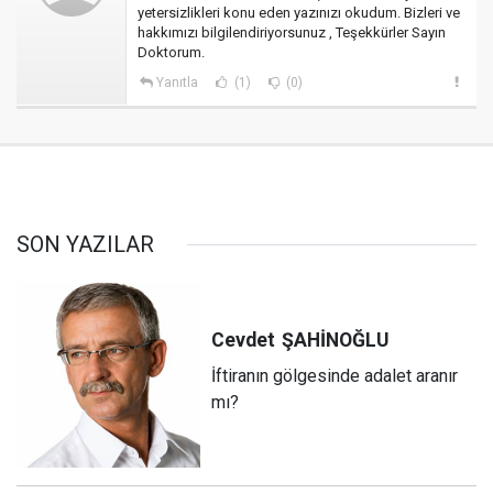
yetersizlikleri konu eden yazınızı okudum. Bizleri ve
hakkımızı bilgilendiriyorsunuz , Teşekkürler Sayın
Doktorum.
Yanıtla
(1)
(0)
SON YAZILAR
Cevdet
ŞAHİNOĞLU
İftiranın gölgesinde adalet aranır
mı?