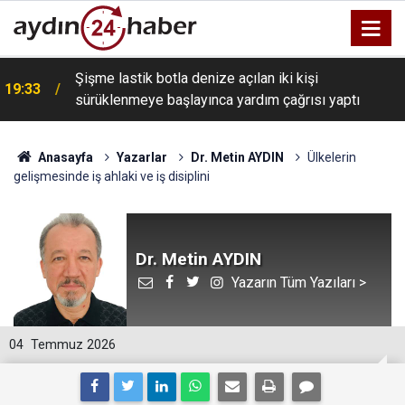
Şişme lastik botla denize açılan iki kişi
19:33
sürüklenmeye başlayınca yardım çağrısı yaptı
Anasayfa
Yazarlar
Dr. Metin AYDIN
Ülkelerin
gelişmesinde iş ahlaki ve iş disiplini
Dr. Metin AYDIN
Yazarın Tüm Yazıları >
04
Temmuz 2026