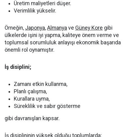
Üretim maliyetleri düşer.
Verimlilik yükselir.
Örneğin,
Japonya
,
Almanya
ve
Güney Kore
gibi
ülkelerde işini iyi yapma, kaliteye önem verme ve
toplumsal sorumluluk anlayışı ekonomik başarıda
önemli rol oynamıştır.
İş disiplini;
Zamanı etkin kullanma,
Planlı çalışma,
Kurallara uyma,
Süreklilik ve sabır gösterme
gibi davranışları kapsar.
İş disiplininin yüksek olduğu toplumlarda: