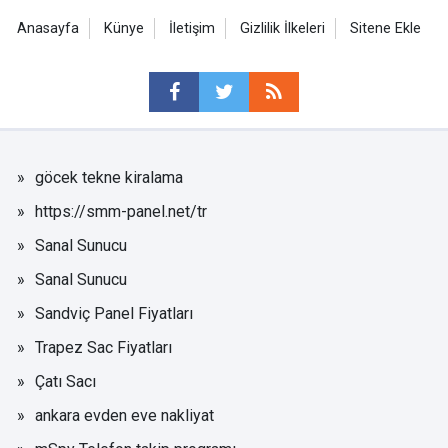
Anasayfa
Künye
İletişim
Gizlilik İlkeleri
Sitene Ekle
göcek tekne kiralama
https://smm-panel.net/tr
Sanal Sunucu
Sanal Sunucu
Sandviç Panel Fiyatları
Trapez Sac Fiyatları
Çatı Sacı
ankara evden eve nakliyat