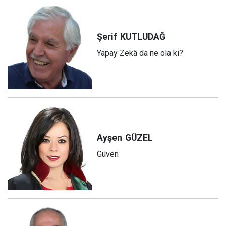
Şerif
KUTLUDAĞ
Yapay Zekâ da ne ola ki?
Ayşen
GÜZEL
Güven