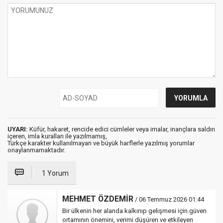
UYARI:
Küfür, hakaret, rencide edici cümleler veya imalar, inançlara saldırı
içeren, imla kuralları ile yazılmamış,
Türkçe karakter kullanılmayan ve büyük harflerle yazılmış yorumlar
onaylanmamaktadır.
1 Yorum
MEHMET ÖZDEMİR
/ 06 Temmuz 2026 01:44
Bir ülkenin her alanda kalkınıp gelişmesi için.güven
ortamının önemini, verimi düşüren ve etkileyen