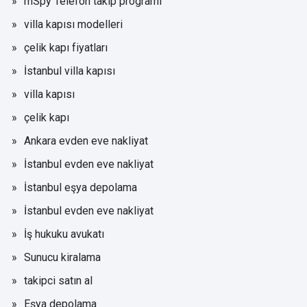
mSpy Telefon takip programı
villa kapısı modelleri
çelik kapı fiyatları
İstanbul villa kapısı
villa kapısı
çelik kapı
Ankara evden eve nakliyat
İstanbul evden eve nakliyat
İstanbul eşya depolama
İstanbul evden eve nakliyat
İş hukuku avukatı
Sunucu kiralama
takipci satın al
Eşya depolama