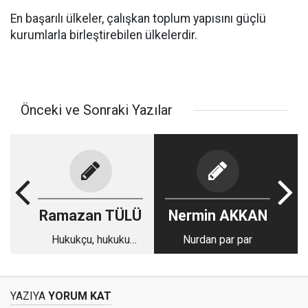
En başarılı ülkeler, çalışkan toplum yapısını güçlü
kurumlarla birleştirebilen ülkelerdir.
Önceki ve Sonraki Yazılar
Ramazan TÜLÜ
Nermin AKKAN
Hukukçu, hukuku
Nurdan par par
ekmek teknesi olarak
görürse!
YAZIYA
YORUM KAT