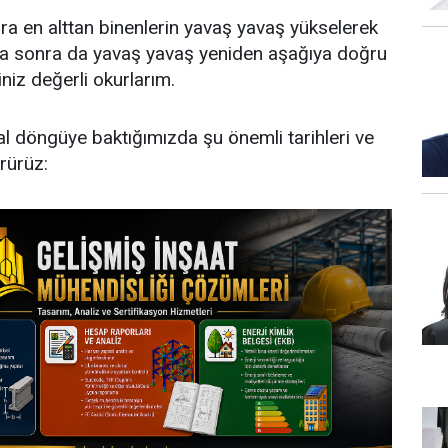
a en alttan binenlerin yavaş yavaş yükselerek
ına sonra da yavaş yavaş yeniden aşağıya doğru
iniz değerli okurlarım.
 döngüye baktığımızda şu önemli tarihleri ve
rürüz: