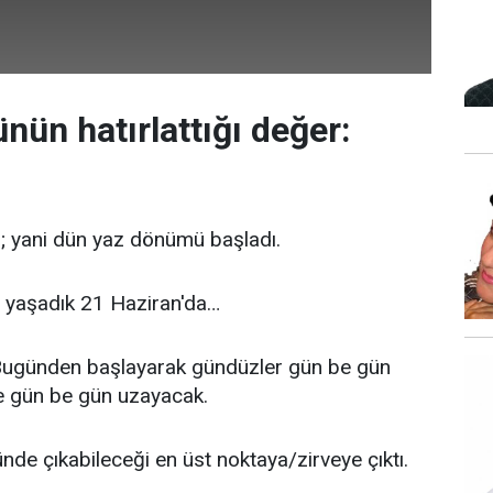
ün hatırlattığı değer:
; yani dün yaz dönümü başladı.
ü yaşadık 21 Haziran'da…
Bugünden başlayarak gündüzler gün be gün
de gün be gün uzayacak.
de çıkabileceği en üst noktaya/zirveye çıktı.