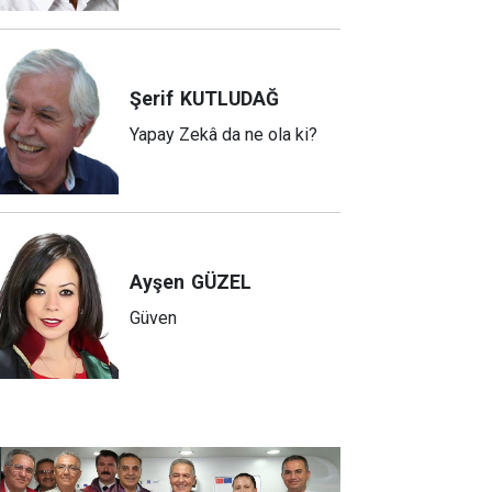
Şerif
KUTLUDAĞ
Yapay Zekâ da ne ola ki?
Ayşen
GÜZEL
Güven