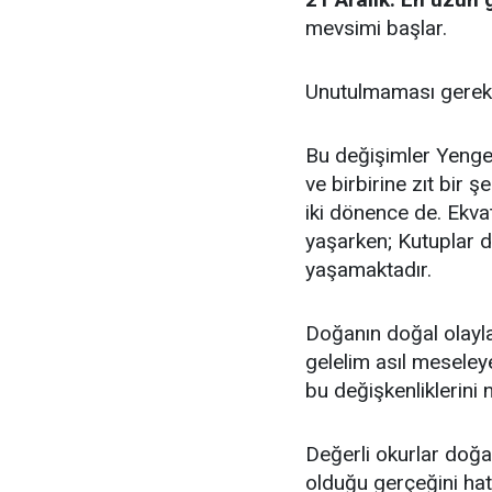
mevsimi başlar.
Unutulmaması gereken
Bu değişimler Yengeç
ve birbirine zıt bir
iki dönence de. Ekva
yaşarken; Kutuplar
yaşamaktadır.
Doğanın doğal olaylar
gelelim asıl meseley
bu değişkenliklerini 
Değerli okurlar doğa
olduğu gerçeğini hat