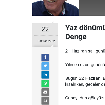
Yaz dönümün
22
Denge
Haziran 2022
21 Haziran salı günü
Yılın en uzun günün
Bugün 22 Haziran! 
kısalırken, geceler 
Güneş, dün gök yüzün