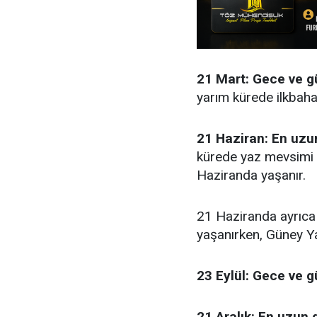
21 Mart: Gece ve gü
yarım kürede ilkbaha
21 Haziran: En uzu
kürede yaz mevsimi b
Haziranda yaşanır.
21 Haziranda ayrıca
yaşanırken, Güney Y
23 Eylül: Gece ve g
21 Aralık: En uzun 