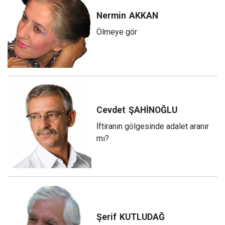
Nermin
AKKAN
Ölmeye gör
Cevdet
ŞAHİNOĞLU
İftiranın gölgesinde adalet aranır
mı?
Şerif
KUTLUDAĞ