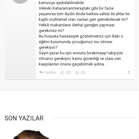
kamuoyu aydınlatılmalıdır.
Velevki Kaharamanmaraştaki gibi bir facia
yaşanırsa tüm Aydın ilinde herkes vahlar ile ahlar ile
kaybı muhtemel olan canları geri getirebilecek mi?
Yetkili makamların derhal gereğini yapması
gerekmez mi?
Bu hususta hassasiyet göstermemiz için illaki o
eğitim kurumunda çocuğumuz mu olması
gerekiyor?
Sayın yazar bu işin sonunu bırakmayıp takipçisi
olmanız gerekiyor, kamu güvenliği ve olası can
kayıplarının önüne geçebilmek adına...
Yanıtla
(0)
(0)
SON YAZILAR