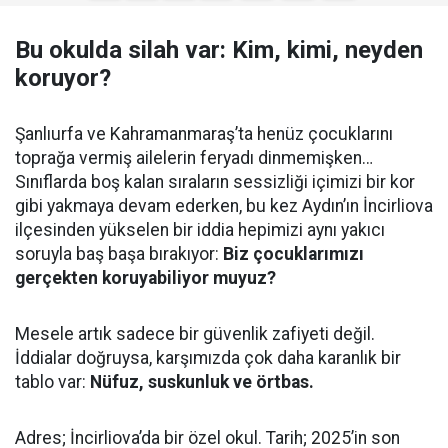
Bu okulda silah var: Kim, kimi, neyden
koruyor?
Şanlıurfa ve Kahramanmaraş’ta henüz çocuklarını
toprağa vermiş ailelerin feryadı dinmemişken…
Sınıflarda boş kalan sıraların sessizliği içimizi bir kor
gibi yakmaya devam ederken, bu kez Aydın’ın İncirliova
ilçesinden yükselen bir iddia hepimizi aynı yakıcı
soruyla baş başa bırakıyor:
Biz çocuklarımızı
gerçekten koruyabiliyor muyuz?
Mesele artık sadece bir güvenlik zafiyeti değil.
İddialar doğruysa, karşımızda çok daha karanlık bir
tablo var:
Nüfuz, suskunluk ve örtbas.
Adres; İncirliova’da bir özel okul. Tarih; 2025’in son