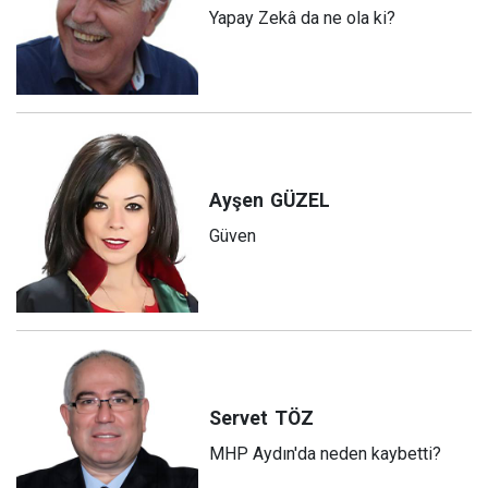
Yapay Zekâ da ne ola ki?
Ayşen
GÜZEL
Güven
Servet
TÖZ
MHP Aydın'da neden kaybetti?