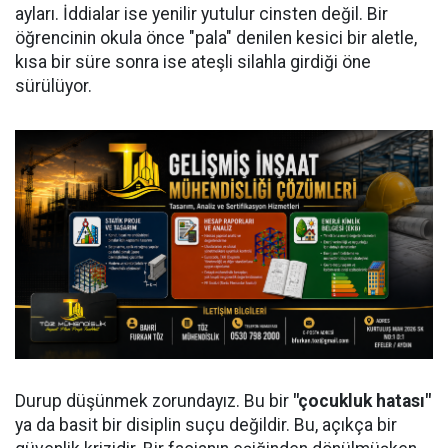
ayları. İddialar ise yenilir yutulur cinsten değil. Bir
öğrencinin okula önce "pala" denilen kesici bir aletle,
kısa bir süre sonra ise ateşli silahla girdiği öne
sürülüyor.
Durup düşünmek zorundayız. Bu bir
"çocukluk hatası"
ya da basit bir disiplin suçu değildir. Bu, açıkça bir