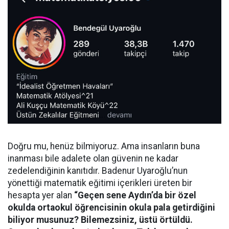
Doğru mu, henüz bilmiyoruz. Ama insanların buna
inanması bile adalete olan güvenin ne kadar
zedelendiğinin kanıtıdır. Badenur Uyaroğlu’nun
yönettiği matematik eğitimi içerikleri üreten bir
hesapta yer alan
“Geçen sene Aydın’da bir özel
okulda ortaokul öğrencisinin okula pala getirdiğini
biliyor musunuz? Bilemezsiniz, üstü örtüldü.