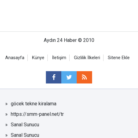
Aydın 24 Haber © 2010
Anasayfa
Künye
İletişim
Gizlilik İlkeleri
Sitene Ekle
göcek tekne kiralama
https://smm-panel.net/tr
Sanal Sunucu
Sanal Sunucu