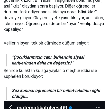
güvenlik krizidir. Bir facianın eşiğinden dönülmüşken,
asıl "kriz" olaydan sonra başlıyor. Diğer öğrenciler
durumu fark ediyor ancak iddiaya göre
"büyükler"
devreye giriyor. Olay emniyete yansıtılmıyor, adli süreç
işletilmiyor. Öğrenciye sadece bir "uyarı" verilip dosya
kapatılıyor.
Velilerin isyanı tek bir cümlede düğümleniyor:
“Çocuklarımızın canı, birilerinin siyasi
kariyerinden daha mı değersiz?”
Şehirde kulaktan kulağa yayılan o meşhur iddia ise
şüpheleri körüklüyor:
Söz konusu öğrencinin bir milletvekilinin oğlu
olduğu…