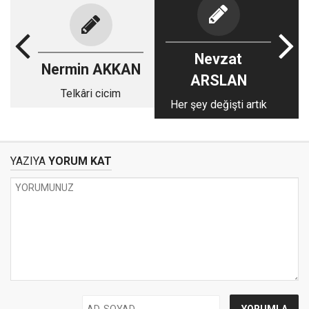
Nevzat
Nermin AKKAN
ARSLAN
Telkâri cicim
Her şey değişti artık
YAZIYA
YORUM KAT