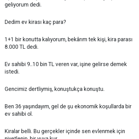
geliyorum dedi.
Dedim ev kirası kaç para?
1+1 bir konutta kalıyorum, bekârım tek kişi, kira parası
8.000 TL dedi.
Ev sahibi 9..10 bin TL veren var, işine gelirse demek
istedi.
Gencimiz dertliymiş, konuştukça konuştu.
Ben 36 yaşındayım, gel de şu ekonomik koşullarda bir
ev sahibi ol.
Kiralar belli. Bu gerçekler içinde sen evlenmek için
niyetlenip, bir yuva kur.