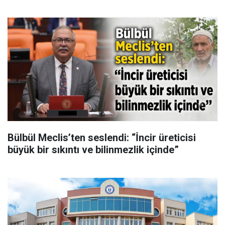
Bülbül Meclis’ten seslendi: “İncir üreticisi
büyük bir sıkıntı ve bilinmezlik içinde”