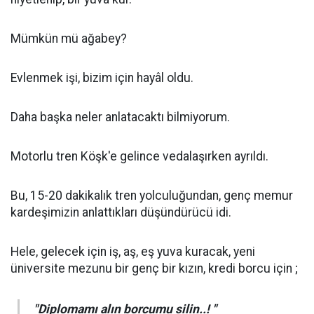
Mümkün mü ağabey?
Evlenmek işi, bizim için hayâl oldu.
Daha başka neler anlatacaktı bilmiyorum.
Motorlu tren Köşk'e gelince vedalaşırken ayrıldı.
Bu, 15-20 dakikalık tren yolculuğundan, genç memur
kardeşimizin anlattıkları düşündürücü idi.
Hele, gelecek için iş, aş, eş yuva kuracak, yeni
üniversite mezunu bir genç bir kızın, kredi borcu için ;
"Diplomamı alın borcumu silin..! "