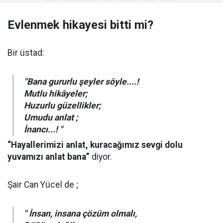
Evlenmek hikayesi bitti mi?
Bir üstad:
"Bana gururlu şeyler söyle....!
Mutlu hikâyeler;
Huzurlu güzellikler;
Umudu anlat ;
İnancı...! "
“Hayallerimizi anlat, kuracağımız sevgi dolu
yuvamızı anlat bana”
diyor.
Şair Can Yücel de ;
" İnsan, insana çözüm olmalı,