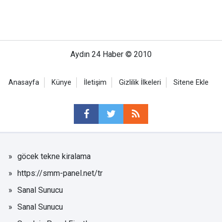
Aydın 24 Haber © 2010
Anasayfa
Künye
İletişim
Gizlilik İlkeleri
Sitene Ekle
göcek tekne kiralama
https://smm-panel.net/tr
Sanal Sunucu
Sanal Sunucu