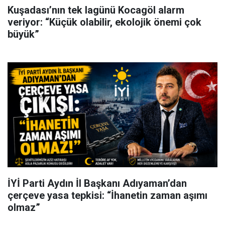
Kuşadası’nın tek lagünü Kocagöl alarm
veriyor: “Küçük olabilir, ekolojik önemi çok
büyük”
İYİ Parti Aydın İl Başkanı Adıyaman’dan
çerçeve yasa tepkisi: “İhanetin zaman aşımı
olmaz”