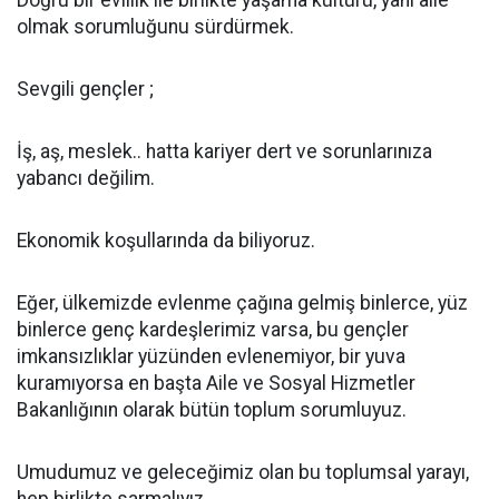
Doğru bir evlilik ile birlikte yaşama kültürü, yani aile
olmak sorumluğunu sürdürmek.
Sevgili gençler ;
İş, aş, meslek.. hatta kariyer dert ve sorunlarınıza
yabancı değilim.
Ekonomik koşullarında da biliyoruz.
Eğer, ülkemizde evlenme çağına gelmiş binlerce, yüz
binlerce genç kardeşlerimiz varsa, bu gençler
imkansızlıklar yüzünden evlenemiyor, bir yuva
kuramıyorsa en başta Aile ve Sosyal Hizmetler
Bakanlığının olarak bütün toplum sorumluyuz.
Umudumuz ve geleceğimiz olan bu toplumsal yarayı,