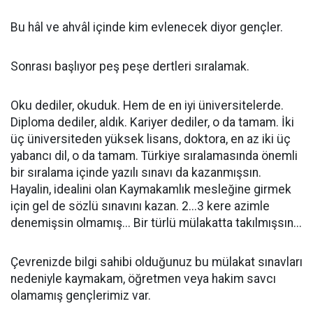
Bu hâl ve ahvâl içinde kim evlenecek diyor gençler.
Sonrası başlıyor peş peşe dertleri sıralamak.
Oku dediler, okuduk. Hem de en iyi üniversitelerde.
Diploma dediler, aldık. Kariyer dediler, o da tamam. İki
üç üniversiteden yüksek lisans, doktora, en az iki üç
yabancı dil, o da tamam. Türkiye sıralamasında önemli
bir sıralama içinde yazılı sınavı da kazanmışsın.
Hayalin, idealini olan Kaymakamlık mesleğine girmek
için gel de sözlü sınavını kazan. 2...3 kere azimle
denemişsin olmamış... Bir türlü mülakatta takılmışsın...
Çevrenizde bilgi sahibi olduğunuz bu mülakat sınavları
nedeniyle kaymakam, öğretmen veya hakim savcı
olamamış gençlerimiz var.