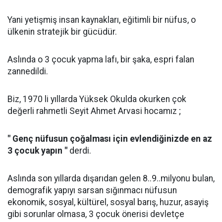
Yani yetişmiş insan kaynakları, eğitimli bir nüfus, o
ülkenin stratejik bir gücüdür.
Aslında o 3 çocuk yapma lafı, bir şaka, espri falan
zannedildi.
Biz, 1970 li yıllarda Yüksek Okulda okurken çok
değerli rahmetli Seyit Ahmet Arvasi hocamız ;
" Genç nüfusun çoğalması için evlendiğinizde en az
3 çocuk yapın "
derdi.
Aslında son yıllarda dışarıdan gelen 8..9..milyonu bulan,
demografik yapıyı sarsan sığınmacı nüfusun
ekonomik, sosyal, kültürel, sosyal barış, huzur, asayiş
gibi sorunlar olmasa, 3 çocuk önerisi devletçe