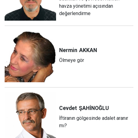
havza yönetimi açısından
değerlendirme
Nermin
AKKAN
Ölmeye gör
Cevdet
ŞAHİNOĞLU
İftiranın gölgesinde adalet aranır
mı?