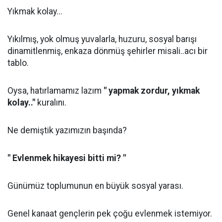
Yıkmak kolay...
Yıkılmış, yok olmuş yuvalarla, huzuru, sosyal barışı
dinamitlenmiş, enkaza dönmüş şehirler misali..acı bir
tablo.
Oysa, hatırlamamız lazım
" yapmak zordur, yıkmak
kolay.."
kuralını.
Ne demiştik yazımızın başında?
" Evlenmek hikayesi bitti mi? "
Günümüz toplumunun en büyük sosyal yarası.
Genel kanaat gençlerin pek çoğu evlenmek istemiyor.