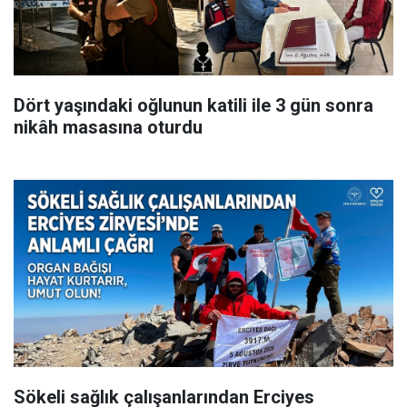
Dört yaşındaki oğlunun katili ile 3 gün sonra
nikâh masasına oturdu
Sökeli sağlık çalışanlarından Erciyes