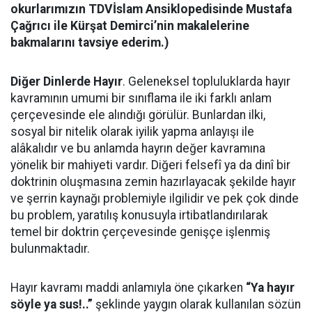
okurlarımızın TDVİslam Ansiklopedisinde Mustafa
Çağrıcı ile Kürşat Demirci’nin makalelerine
bakmalarını tavsiye ederim.)
Diğer Dinlerde Hayır
. Geleneksel topluluklarda hayır
kavramının umumi bir sınıflama ile iki farklı anlam
çerçevesinde ele alındığı görülür. Bunlardan ilki,
sosyal bir nitelik olarak iyilik yapma anlayışı ile
alâkalıdır ve bu anlamda hayrın değer kavramına
yönelik bir mahiyeti vardır. Diğeri felsefî ya da dinî bir
doktrinin oluşmasına zemin hazırlayacak şekilde hayır
ve şerrin kaynağı problemiyle ilgilidir ve pek çok dinde
bu problem, yaratılış konusuyla irtibatlandırılarak
temel bir doktrin çerçevesinde genişçe işlenmiş
bulunmaktadır.
Hayır kavramı maddi anlamıyla öne çıkarken
“Ya hayır
söyle ya sus!..”
şeklinde yaygın olarak kullanılan sözün