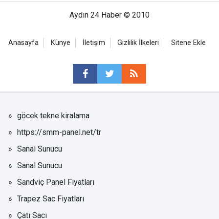
Aydın 24 Haber © 2010
Anasayfa
Künye
İletişim
Gizlilik İlkeleri
Sitene Ekle
göcek tekne kiralama
https://smm-panel.net/tr
Sanal Sunucu
Sanal Sunucu
Sandviç Panel Fiyatları
Trapez Sac Fiyatları
Çatı Sacı