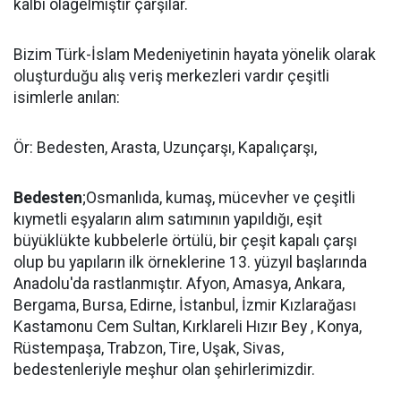
kalbi olagelmiştir çarşılar.
Bizim Türk-İslam Medeniyetinin hayata yönelik olarak
oluşturduğu alış veriş merkezleri vardır çeşitli
isimlerle anılan:
Ör: Bedesten, Arasta, Uzunçarşı, Kapalıçarşı,
Bedesten
;Osmanlıda, kumaş, mücevher ve çeşitli
kıymetli eşyaların alım satımının yapıldığı, eşit
büyüklükte kubbelerle örtülü, bir çeşit kapalı çarşı
olup bu yapıların ilk örneklerine 13. yüzyıl başlarında
Anadolu'da rastlanmıştır. Afyon, Amasya, Ankara,
Bergama, Bursa, Edirne, İstanbul, İzmir Kızlarağası
Kastamonu Cem Sultan, Kırklareli Hızır Bey , Konya,
Rüstempaşa, Trabzon, Tire, Uşak, Sivas,
bedestenleriyle meşhur olan şehirlerimizdir.