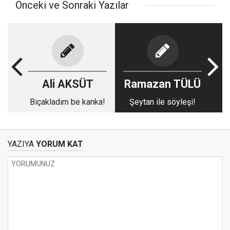
Önceki ve Sonraki Yazılar
Ali AKSÜT
Ramazan TÜLÜ
Bıçakladım be kanka!
Şeytan ile söyleşi!
YAZIYA
YORUM KAT