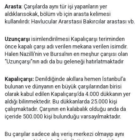
Arasta
: Çarşılarda aynı tür işi yapanların yer
aldıklarısokak, bölüm vb için arasta kelimesi
kullanılırdı: Havlucular Ararstasıi Bakırcılar arastası vb.
Uzunçarşı
isimlendirilmesi Kapalıçarşı teriminden
önce kapalı çarşı adı verilen mekana verilen isimdir.
Halen Nazilli’nin ve Bursa’nın en meşhur çarşısı olan
“Uzunçarşı”nın adı da bu geleneği hatırlatmaktadır
Kapalıçarşı:
Denildiğinde akıllara hemen İstanbul’a
bulunan ve dünyanın en büyük çarşılarından birisi
olarak kabul edilen Kapalıçarşı’da 4.000 dükkanın yer
aldığı bilinmektedir. Bu dükkanlarda 25.000 kişi
çalışmaktadır. Çarşının en kalabalık olduğu anda da
içeride 500.000 kişi bulunduğu varsayılmaktadır.
Bu çarşılar sadece alış veriş merkezi olmayıp aynı