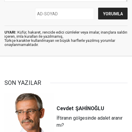
UYARI:
Küfür, hakaret, rencide edici cümleler veya imalar, inançlara saldırı
içeren, imla kuralları ile yazılmamış,
Türkçe karakter kullanılmayan ve büyük harflerle yazılmış yorumlar
onaylanmamaktadır.
SON YAZILAR
Cevdet
ŞAHİNOĞLU
İftiranın gölgesinde adalet aranır
mı?