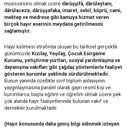
müessesesi olmak üzere
dârüşşifâ, dârüleytam,
dârülaceze, dârüşşafaka, imaret, sebil, köprü, cami,
mektep ve medrese gibi kamuya hizmet veren
birçok hayır eserinin meydana getirilmesini
sağlamıştır.
Hayır kelimesi etrafında oluşan bu tarihsel gerçeklik
günümüzde
Kızılay, Yeşilay, Çocuk Esirgeme
Kurumu, yetiştirme yurtları, sosyal yardımlaşma ve
dayanışma vakıfları gibi çağdaş yöntemlerle faaliyet
gösteren kurumlar şeklinde sürdürülmektedir.
Bunun yanında özellikle sivil toplum anlayışının
yaygınlaşmasına paralel olarak gayri resmî kişi ve
kurumlarca, başta eğitim ve öğretim olmak üzere pek
çok alanda hayır faaliyetlerinde bulunan vakıf ve
dernekler kurulmaktadır.
(Hayır konusunda daha geniş bilgi edinmek isteyen