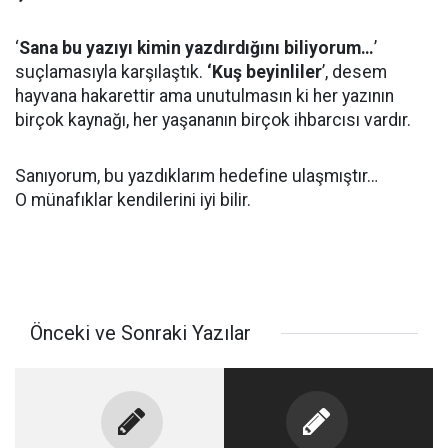
‘
Sana bu yazıyı kimin yazdırdığını biliyorum…
’
suçlamasıyla karşılaştık.
‘Kuş beyinliler
’, desem
hayvana hakarettir ama unutulmasın ki her yazının
birçok kaynağı, her yaşananın birçok ihbarcısı vardır.
Sanıyorum, bu yazdıklarım hedefine ulaşmıştır…
O münafıklar kendilerini iyi bilir.
Önceki ve Sonraki Yazılar