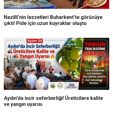
Nazilli’nin lezzetleri Buharkent’te görücüye
çıktı! Pide için uzun kuyruklar oluştu
Aydın’da incir seferberliği! Üreticilere kalite
ve yangın uyarısı