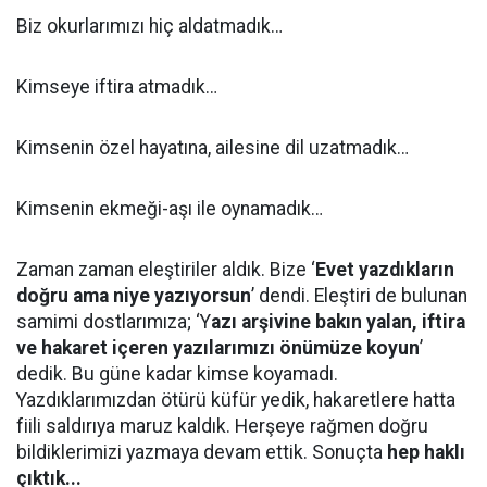
Biz okurlarımızı hiç aldatmadık…
Kimseye iftira atmadık…
Kimsenin özel hayatına, ailesine dil uzatmadık…
Kimsenin ekmeği-aşı ile oynamadık…
Zaman zaman eleştiriler aldık. Bize ‘
Evet yazdıkların
doğru ama niye yazıyorsun
’ dendi. Eleştiri de bulunan
samimi dostlarımıza; ‘Y
azı arşivine bakın yalan, iftira
ve hakaret içeren yazılarımızı önümüze koyun
’
dedik. Bu güne kadar kimse koyamadı.
Yazdıklarımızdan ötürü küfür yedik, hakaretlere hatta
fiili saldırıya maruz kaldık. Herşeye rağmen doğru
bildiklerimizi yazmaya devam ettik. Sonuçta
hep haklı
çıktık...