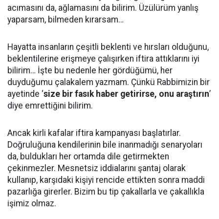
acımasını da, ağlamasını da bilirim. Üzülürüm yanlış
yaparsam, bilmeden kırarsam…
Hayatta insanların çeşitli beklenti ve hırsları olduğunu,
beklentilerine erişmeye çalışırken iftira attıklarını iyi
bilirim… İşte bu nedenle her gördüğümü, her
duyduğumu çalakalem yazmam. Çünkü Rabbimizin bir
ayetinde ‘
size bir fasık haber getirirse, onu araştırın
’
diye emrettiğini bilirim.
Ancak kirli kafalar iftira kampanyası başlatırlar.
Doğruluğuna kendilerinin bile inanmadığı senaryoları
da, buldukları her ortamda dile getirmekten
çekinmezler. Mesnetsiz iddialarını şantaj olarak
kullanıp, karşıdaki kişiyi rencide ettikten sonra maddi
pazarlığa girerler. Bizim bu tip çakallarla ve çakallıkla
işimiz olmaz.