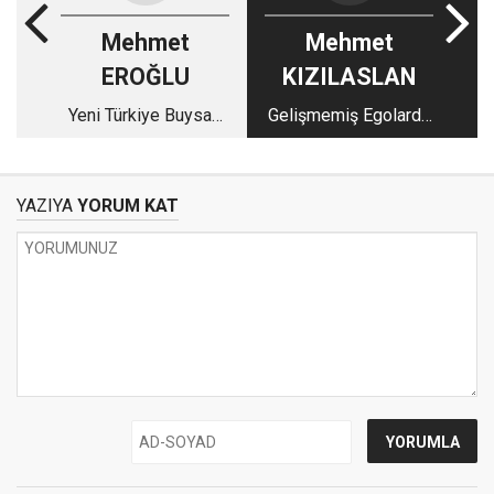
Mehmet
Mehmet
EROĞLU
KIZILASLAN
Yeni Türkiye Buysa…
Gelişmemiş Egolarda
Dünya Sevdası
YAZIYA
YORUM KAT