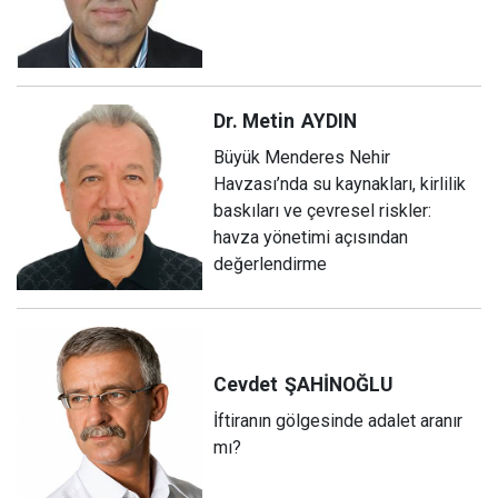
Dr. Metin
AYDIN
Büyük Menderes Nehir
Havzası’nda su kaynakları, kirlilik
baskıları ve çevresel riskler:
havza yönetimi açısından
değerlendirme
Cevdet
ŞAHİNOĞLU
İftiranın gölgesinde adalet aranır
mı?