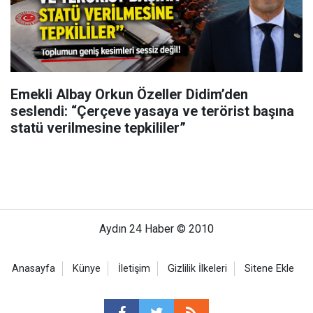
Emekli Albay Orkun Özeller Didim’den
seslendi: “Çerçeve yasaya ve terörist başına
statü verilmesine tepkililer”
Aydın 24 Haber © 2010
Anasayfa
Künye
İletişim
Gizlilik İlkeleri
Sitene Ekle