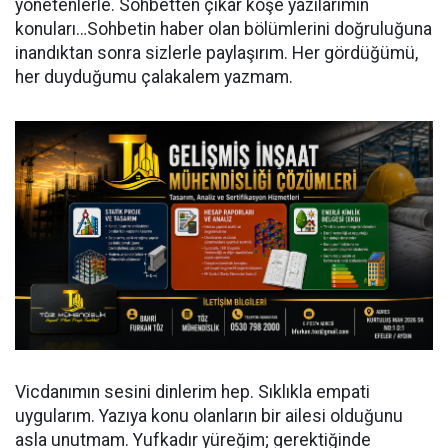
yönetenlerle. Sohbetten çıkar köşe yazılarımın
konuları…Sohbetin haber olan bölümlerini doğruluğuna
inandıktan sonra sizlerle paylaşırım. Her gördüğümü,
her duyduğumu çalakalem yazmam.
Vicdanımın sesini dinlerim hep. Sıklıkla empati
uygularım. Yazıya konu olanların bir ailesi olduğunu
asla unutmam. Yufkadır yüreğim; gerektiğinde