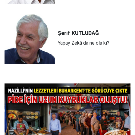
Şerif
KUTLUDAĞ
Yapay Zekâ da ne ola ki?