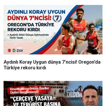
Aydınlı Koray Uygun dünya 7’ncisi! Oregon’da
Türkiye rekoru kırdı