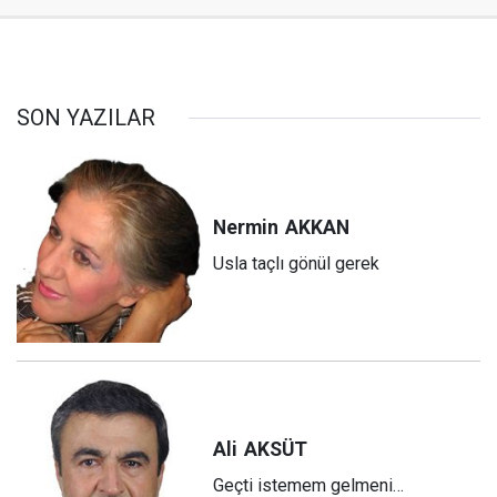
SON YAZILAR
Nermin
AKKAN
Usla taçlı gönül gerek
Ali
AKSÜT
Geçti istemem gelmeni…