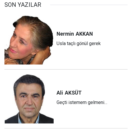
SON YAZILAR
Nermin
AKKAN
Usla taçlı gönül gerek
Ali
AKSÜT
Geçti istemem gelmeni…