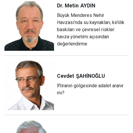
Dr. Metin
AYDIN
Büyük Menderes Nehir
Havzası’nda su kaynakları, kirlilik
baskıları ve çevresel riskler:
havza yönetimi açısından
değerlendirme
Cevdet
ŞAHİNOĞLU
İftiranın gölgesinde adalet aranır
mı?