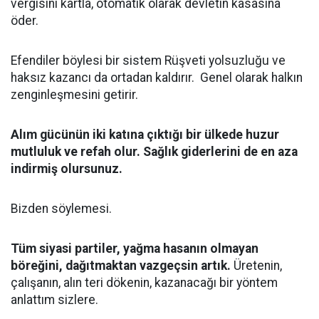
vergisini kartla, otomatik olarak devletin kasasına
öder.
Efendiler böylesi bir sistem Rüşveti yolsuzluğu ve
haksız kazancı da ortadan kaldırır. Genel olarak halkın
zenginleşmesini getirir.
Alım gücünün iki katına çıktığı bir ülkede huzur
mutluluk ve refah olur. Sağlık giderlerini de en aza
indirmiş olursunuz.
Bizden söylemesi.
Tüm siyasi partiler, yağma hasanın olmayan
böreğini, dağıtmaktan vazgeçsin artık.
Üretenin,
çalışanın, alın teri dökenin, kazanacağı bir yöntem
anlattım sizlere.