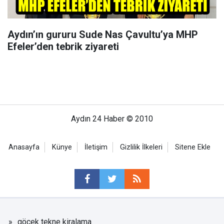
Aydın’ın gururu Sude Nas Çavultu’ya MHP
Efeler’den tebrik ziyareti
Aydın 24 Haber © 2010
Anasayfa
Künye
İletişim
Gizlilik İlkeleri
Sitene Ekle
göcek tekne kiralama