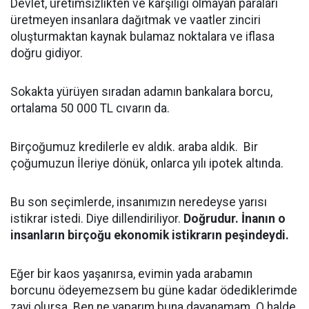
Devlet, üretimsizlikten ve karşılığı olmayan paraları
üretmeyen insanlara dağıtmak ve vaatler zinciri
oluşturmaktan kaynak bulamaz noktalara ve iflasa
doğru gidiyor.
Sokakta yürüyen sıradan adamın bankalara borcu,
ortalama 50 000 TL cıvarın da.
Birçoğumuz kredilerle ev aldık. araba aldık. Bir
çoğumuzun İleriye dönük, onlarca yılı ipotek altında.
Bu son seçimlerde, insanımızın neredeyse yarısı
istikrar istedi. Diye dillendiriliyor.
Doğrudur. İnanın o
insanların birçoğu ekonomik istikrarın peşindeydi.
Eğer bir kaos yaşanırsa, evimin yada arabamın
borcunu ödeyemezsem bu güne kadar ödediklerimde
zayi olursa. Ben ne yaparım buna dayanamam. O halde