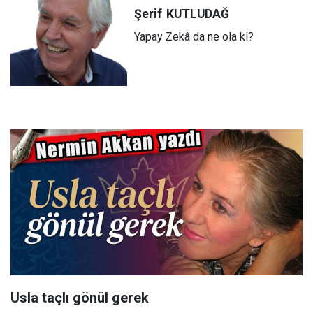
Şerif
KUTLUDAĞ
Yapay Zekâ da ne ola ki?
Usla taçlı gönül gerek