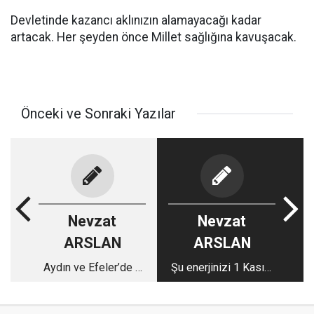
Devletinde kazancı aklınızın alamayacağı kadar
artacak. Her şeyden önce Millet sağlığına kavuşacak.
Önceki ve Sonraki Yazılar
Nevzat
Nevzat
ARSLAN
ARSLAN
Aydın ve Efeler’de 1
Şu enerjinizi 1 Kasım
Kasım Seçimine
Günü Harcasaydınız
Bakış…
ya!