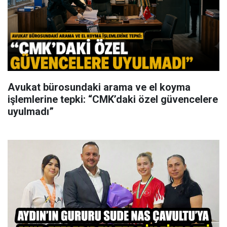
Avukat bürosundaki arama ve el koyma
işlemlerine tepki: “CMK’daki özel güvencelere
uyulmadı”