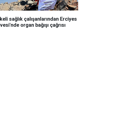
keli sağlık çalışanlarından Erciyes
rvesi'nde organ bağışı çağrısı