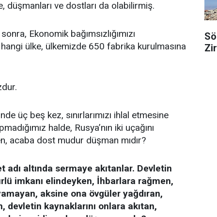
, düşmanları ve dostları da olabilirmiş.
 sonra, Ekonomik bağımsızlığımızı
Sö
 hangi ülke, ülkemizde 650 fabrika kurulmasına
Zi
zdur.
de üç beş kez, sınırlarımızı ihlal etmesine
apmadığımız halde, Rusya’nın iki uçağını
en, acaba dost mudur düşman mıdır?
 adı altında sermaye akıtanlar. Devletin
türlü imkanı elindeyken, İhbarlara rağmen,
ıyamayan, aksine ona övgüler yağdıran,
n, devletin kaynaklarını onlara akıtan,