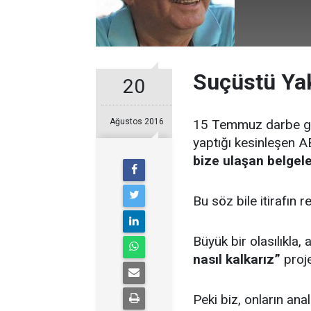
Suçüstü Yak
20
Ağustos 2016
15 Temmuz darbe giriş
yaptığı kesinleşen 
bize ulaşan belgele
Bu söz bile itirafın r
Büyük bir olasılıkla,
nasıl kalkarız”
proje
Peki biz, onların an