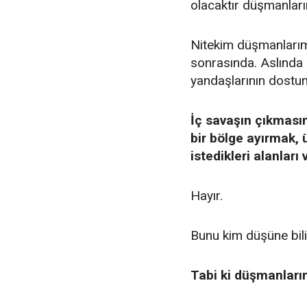
olacaktır düşmanları
Nitekim düşmanlarımı
sonrasında. Aslında 
yandaşlarının dostu
İç savaşın çıkmasın
bir bölge ayırmak,
istedikleri alanları
Hayır.
Bunu kim düşüne bilir,
Tabi ki düşmanları