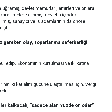
 uğramış, devlet memurları, amirleri ve onlara
kara listelere alınmış, devletin içindeki
rılmış, sanayici ve iş adamlarının da onore
iştir.
 gereken olay, Toparlanma seferberliği
ul edip, Ekonominin kurtulması ve iki katına
ının iki kat alım gücüne ulaştırılması için. Vergi
ekir.
iler kalkacak, “sadece alan Yüzde on öder”