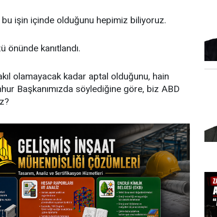
, bu işin içinde olduğunu hepimiz biliyoruz.
ü önünde kanıtlandı.
t akıl olamayacak kadar aptal olduğunu, hain
hur Başkanımızda söylediğine göre, biz ABD
ız?