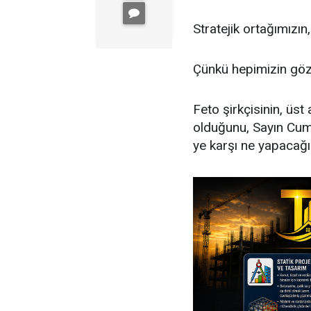
Stratejik ortağımızın
Çünkü hepimizin göz
Feto şirkçisinin, üs
olduğunu, Sayın Cum
ye karşı ne yapacağ