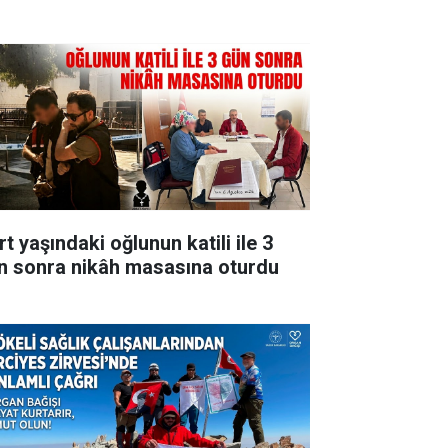
t yaşındaki oğlunun katili ile 3
n sonra nikâh masasına oturdu