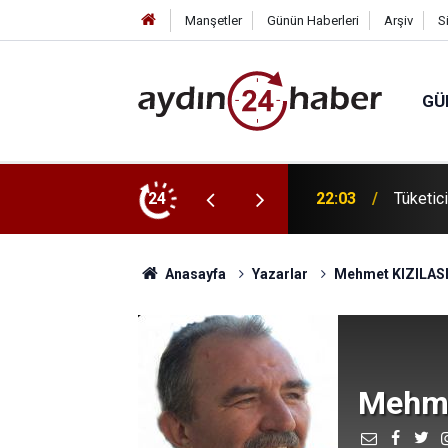
Manşetler
Günün Haberleri
Arşiv
S
GÜ
ışveriş kararı vermek
24
21:59
Malgaç’
Anasayfa
Yazarlar
Mehmet KIZILAS
Mehme