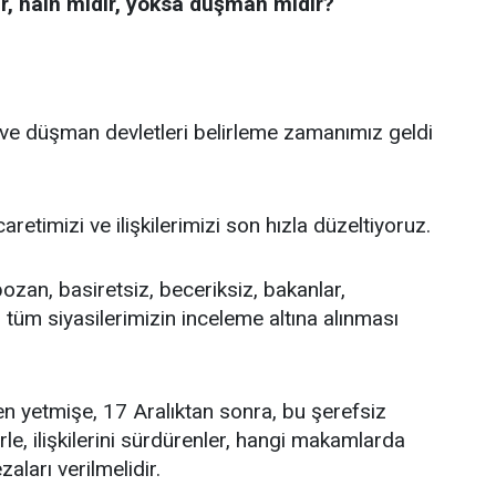
dır, hain midir, yoksa düşman mıdır?
t ve düşman devletleri belirleme zamanımız geldi
aretimizi ve ilişkilerimizi son hızla düzeltiyoruz.
 bozan, basiretsiz, beceriksiz, bakanlar,
 tüm siyasilerimizin inceleme altına alınması
n yetmişe, 17 Aralıktan sonra, bu şerefsiz
rle, ilişkilerini sürdürenler, hangi makamlarda
zaları verilmelidir.