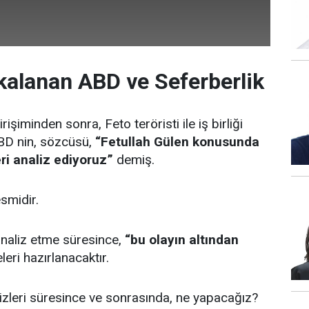
alanan ABD ve Seferberlik
iminden sonra, Feto teröristi ile iş birliği
ABD nin, sözcüsü,
“Fetullah Gülen konusunda
ri analiz ediyoruz”
demiş.
esmidir.
 analiz etme süresince,
“bu olayın altından
leri hazırlanacaktır.
alizleri süresince ve sonrasında, ne yapacağız?